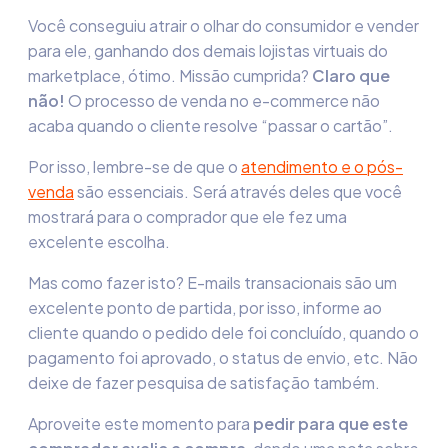
Você conseguiu atrair o olhar do consumidor e vender
para ele, ganhando dos demais lojistas virtuais do
marketplace, ótimo. Missão cumprida?
Claro que
não!
O processo de venda no e-commerce não
acaba quando o cliente resolve “passar o cartão”.
Por isso, lembre-se de que o
atendimento e o pós-
venda
são essenciais. Será através deles que você
mostrará para o comprador que ele fez uma
excelente escolha.
Mas como fazer isto? E-mails transacionais são um
excelente ponto de partida, por isso, informe ao
cliente quando o pedido dele foi concluído, quando o
pagamento foi aprovado, o status de envio, etc. Não
deixe de fazer pesquisa de satisfação também.
Aproveite este momento para
pedir para que este