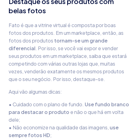
Destaque os seus produtos com
belas fotos
Fato é que a vitrine virtual é composta por boas
fotos dos produtos. Em um marketplace, então, as
fotos dos produtos
tornam-se um grande
diferencial
. Por isso, se você vai expor e vender
seus produtos em um marketplace, saiba que estará
competindo com várias outras lojas que, muitas
vezes, venderão exatamente os mesmos produtos
que o seu negócio. Por isso, destaque-se.
Aqui vão algumas dicas:
•
Cuidado com o plano de fundo.
Use fundo branco
para destacar o produto
e não o que há em volta
dele;
•
Não economize na qualidade das imagens,
use
sempre fotos HD
;