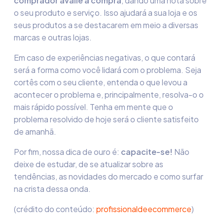
comprador avalie a compra
, dando uma nota sobre
o seu produto e serviço. Isso ajudará a sua loja e os
seus produtos a se destacarem em meio a diversas
marcas e outras lojas.
Em caso de experiências negativas, o que contará
será a forma como você lidará com o problema. Seja
cortês com o seu cliente, entenda o que levou a
acontecer o problema e, principalmente, resolva-o o
mais rápido possível. Tenha em mente que o
problema resolvido de hoje será o cliente satisfeito
de amanhã.
Por fim, nossa dica de ouro é:
capacite-se!
Não
deixe de estudar, de se atualizar sobre as
tendências, as novidades do mercado e como surfar
na crista dessa onda.
(crédito do conteúdo:
profissionaldeecommerce
)