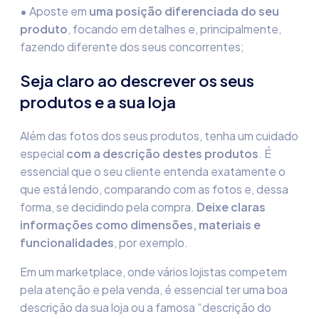
•
Aposte em
uma posição diferenciada do seu
produto
, focando em detalhes e, principalmente,
fazendo diferente dos seus concorrentes;
Seja claro ao descrever os seus
produtos e a sua loja
Além das fotos dos seus produtos, tenha um cuidado
especial
com a descrição destes produtos
. É
essencial que o seu cliente entenda exatamente o
que está lendo, comparando com as fotos e, dessa
forma, se decidindo pela compra.
Deixe claras
informações como dimensões, materiais e
funcionalidades
, por exemplo.
Em um marketplace, onde vários lojistas competem
pela atenção e pela venda, é essencial ter uma boa
descrição da sua loja ou a famosa “descrição do