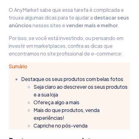
O AnyMarket sabe que essa tarefa é complicada e
trouxe algumas dicas para te ajudar a
destacar seus
anúncios
nesses sites e
vender mais e melhor
.
Por isso, se você está investindo, ou pensando em
investir em marketplaces, confira as dicas que
encontramos no site profissional de e-commerce:
Sumário
Destaque os seus produtos com belas fotos
Seja claro ao descrever os seus produtos
e a sua loja
Ofereça algo a mais
Mais do que produtos, venda
experiências!
Capriche no pós-venda