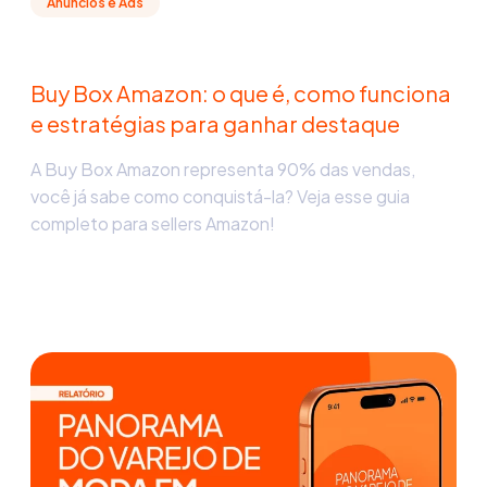
Anúncios e Ads
Buy Box Amazon: o que é, como funciona
e estratégias para ganhar destaque
A Buy Box Amazon representa 90% das vendas,
você já sabe como conquistá-la? Veja esse guia
completo para sellers Amazon!