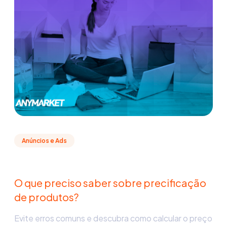
Anúncios e Ads
O que preciso saber sobre precificação
de produtos?
Evite erros comuns e descubra como calcular o preço