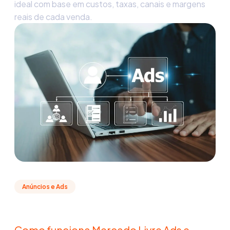
ideal com base em custos, taxas, canais e margens
reais de cada venda.
Anúncios e Ads
Como funciona Mercado Livre Ads e