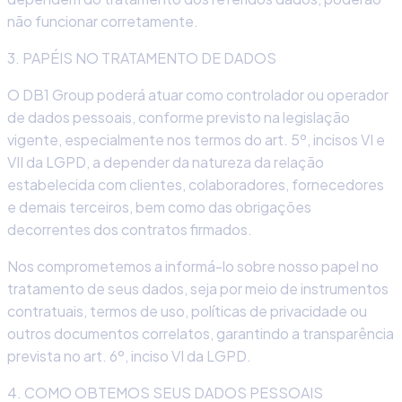
não funcionar corretamente.
3. PAPÉIS NO TRATAMENTO DE DADOS
O DB1 Group poderá atuar como controlador ou operador
de dados pessoais, conforme previsto na legislação
vigente, especialmente nos termos do art. 5º, incisos VI e
VII da LGPD, a depender da natureza da relação
estabelecida com clientes, colaboradores, fornecedores
e demais terceiros, bem como das obrigações
decorrentes dos contratos firmados.
Nos comprometemos a informá-lo sobre nosso papel no
tratamento de seus dados, seja por meio de instrumentos
contratuais, termos de uso, políticas de privacidade ou
outros documentos correlatos, garantindo a transparência
prevista no art. 6º, inciso VI da LGPD.
4. COMO OBTEMOS SEUS DADOS PESSOAIS