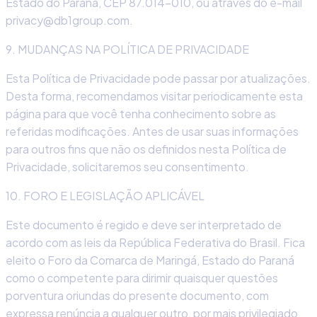
Estado do Paraná, CEP 87.014-010, ou através do e-mail
privacy@db1group.com.
9. MUDANÇAS NA POLÍTICA DE PRIVACIDADE
Esta Política de Privacidade pode passar por atualizações.
Desta forma, recomendamos visitar periodicamente esta
página para que você tenha conhecimento sobre as
referidas modificações. Antes de usar suas informações
para outros fins que não os definidos nesta Política de
Privacidade, solicitaremos seu consentimento.
10. FORO E LEGISLAÇÃO APLICÁVEL
Este documento é regido e deve ser interpretado de
acordo com as leis da República Federativa do Brasil. Fica
eleito o Foro da Comarca de Maringá, Estado do Paraná
como o competente para dirimir quaisquer questões
porventura oriundas do presente documento, com
expressa renúncia a qualquer outro, por mais privilegiado