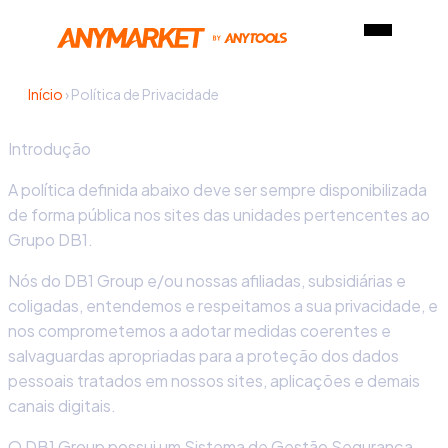
Início
›
Política de Privacidade
Introdução
A política definida abaixo deve ser sempre disponibilizada
de forma pública nos sites das unidades pertencentes ao
Grupo DB1.
Nós do DB1 Group e/ou nossas afiliadas, subsidiárias e
coligadas, entendemos e respeitamos a sua privacidade, e
nos comprometemos a adotar medidas coerentes e
salvaguardas apropriadas para a proteção dos dados
pessoais tratados em nossos sites, aplicações e demais
canais digitais.
O DB1 Group possui um Sistema de Gestão Segurança