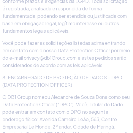
conforme prazos e exigências da LGPD. Toda solicitação
é registrada, analisada e respondida de forma
fundamentada, podendo ser atendida ou justificada com
base em obrigação legal, legítimo interesse ou outros
fundamentos legais aplicáveis.
Você pode fazer as solicitações listadas acima entrando
em contato com o nosso Data Protection Officer por meio
do e-mail privacy@db1Group.com e estes pedidos serão
considerados de acordo com as leis aplicáveis.
8. ENCARREGADO DE PROTEÇÃO DE DADOS – DPO
(DATA PROTECTION OFFICER)
O DB1 Group nomeou Alexandre de Souza Dona como seu
Data Protection Officer (“DPO”). Você, Titular do Dado
pode entrar em contato com o DPO no seguinte
endereço físico: Avenida Carneiro Leão, 563, Centro
Empresarial Le Monde, 2º andar, Cidade de Maringá,