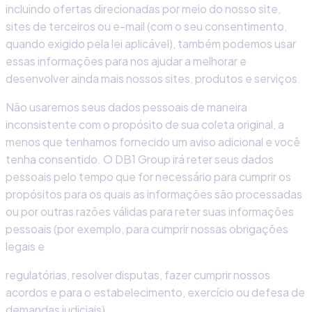
incluindo ofertas direcionadas por meio do nosso site,
sites de terceiros ou e-mail (com o seu consentimento,
quando exigido pela lei aplicável), também podemos usar
essas informações para nos ajudar a melhorar e
desenvolver ainda mais nossos sites, produtos e serviços.
Não usaremos seus dados pessoais de maneira
inconsistente com o propósito de sua coleta original, a
menos que tenhamos fornecido um aviso adicional e você
tenha consentido. O DB1 Group irá reter seus dados
pessoais pelo tempo que for necessário para cumprir os
propósitos para os quais as informações são processadas
ou por outras razões válidas para reter suas informações
pessoais (por exemplo, para cumprir nossas obrigações
legais e
regulatórias, resolver disputas, fazer cumprir nossos
acordos e para o estabelecimento, exercício ou defesa de
demandas judiciais).