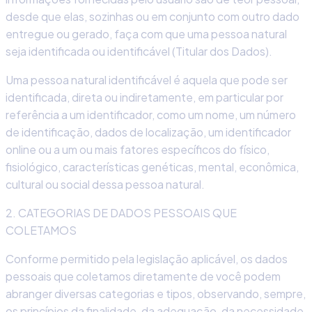
desde que elas, sozinhas ou em conjunto com outro dado
entregue ou gerado, faça com que uma pessoa natural
seja identificada ou identificável (Titular dos Dados).
Uma pessoa natural identificável é aquela que pode ser
identificada, direta ou indiretamente, em particular por
referência a um identificador, como um nome, um número
de identificação, dados de localização, um identificador
online ou a um ou mais fatores específicos do físico,
fisiológico, características genéticas, mental, econômica,
cultural ou social dessa pessoa natural.
2. CATEGORIAS DE DADOS PESSOAIS QUE
COLETAMOS
Conforme permitido pela legislação aplicável, os dados
pessoais que coletamos diretamente de você podem
abranger diversas categorias e tipos, observando, sempre,
os princípios da finalidade, da adequação, da necessidade,