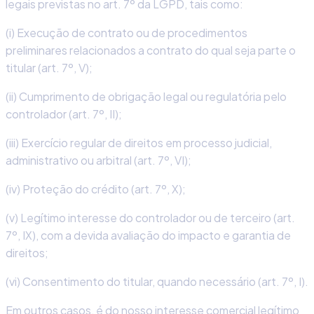
legais previstas no art. 7º da LGPD, tais como:
(i) Execução de contrato ou de procedimentos
preliminares relacionados a contrato do qual seja parte o
titular (art. 7º, V);
(ii) Cumprimento de obrigação legal ou regulatória pelo
controlador (art. 7º, II);
(iii) Exercício regular de direitos em processo judicial,
administrativo ou arbitral (art. 7º, VI);
(iv) Proteção do crédito (art. 7º, X);
(v) Legítimo interesse do controlador ou de terceiro (art.
7º, IX), com a devida avaliação do impacto e garantia de
direitos;
(vi) Consentimento do titular, quando necessário (art. 7º, I).
Em outros casos, é do nosso interesse comercial legítimo