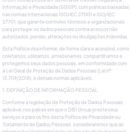
Informação e Privacidade (SGSIP), com práticas baseadas
nas normas internacionais ISO/IEC 27001 e ISO/IEC
27701, que garante controles técnicos e organizacionais
para proteger os dados pessoais contra acessos não
autorizados, perdas, alterações ou divulgações indevidas.
Esta Política visa informar, de forma clara e acessível, como
coletamos, utilizamos, armazenamos, compartilhamos e
protegemos seus dados pessoais, em conformidade com
a Lei Geral de Proteção de Dados Pessoais (Lei nº
13.709/2018), e demais normas aplicáveis.
1. DEFINIÇÃO DE INFORMAÇÃO PESSOAL
Conforme a legislação de Proteção de Dados Pessoais
aplicável, nos países em que o DB1 Group presta seus
serviços e para os fins desta Política de Privacidade ou
Tratamento de Dados Pessoais, consideraremos que as
informações fornecidas pelo usuário são de teor pessoal,