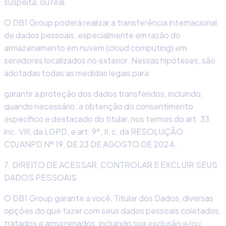
suspeita, ou real.
O DB1 Group poderá realizar a transferência internacional
de dados pessoais, especialmente em razão do
armazenamento em nuvem (cloud computing) em
servidores localizados no exterior. Nessas hipóteses, são
adotadas todas as medidas legais para
garantir a proteção dos dados transferidos, incluindo,
quando necessário, a obtenção do consentimento
específico e destacado do titular, nos termos do art. 33,
inc. VIII, da LGPD, e art. 9º, II, c, da RESOLUÇÃO
CD/ANPD Nº 19, DE 23 DE AGOSTO DE 2024.
7. DIREITO DE ACESSAR, CONTROLAR E EXCLUIR SEUS
DADOS PESSOAIS
O DB1 Group garante a você, Titular dos Dados, diversas
opções do que fazer com seus dados pessoais coletados,
tratados e armazenados, incluindo sua exclusão e/ou