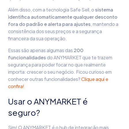
Além disso, com a tecnologi
a
Safe Sell
,
o
sistema
identifica automaticamente qualquer desconto
fora do padrão e alerta para ajustes
, mantendo a
consistência dos seus preços e a segurança
financeira da sua operação.
Essas são apenas algumas das
200
funcionalidades
do ANYMARKET que te trazem
segurança para poder focar no que realmente
importa: crescer o seu negócio. Ficou curioso em
conhecer outras funcionalidades?
Clique aqui e
confira!
Usar o ANYMARKET é
seguro?
Sim! O ANYMARKET é o
hub de integração
mais