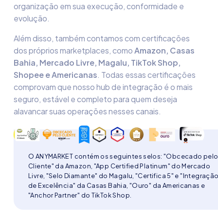
organização em sua execução, conformidade e
evolução.
Além disso, também contamos com certificações
dos próprios marketplaces, como
Amazon, Casas
Bahia, Mercado Livre, Magalu, TikTok Shop,
Shopee e Americanas
. Todas essas certificações
comprovam que nosso hub de integração é o mais
seguro, estável e completo para quem deseja
alavancar suas operações nesses canais.
O ANYMARKET contém os seguintes selos: "Obcecado pel
Cliente" da Amazon, "App Certified Platinum" do Mercado
Livre, "Selo Diamante" do Magalu, "Certifica 5" e "Integraçã
de Excelência" da Casas Bahia, "Ouro" da Americanas e
"Anchor Partner" do TikTok Shop.