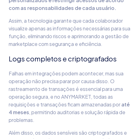
personalizados e restringir acessos de acordo
com as responsabilidades de cada usuário.
Assim, a tecnologia garante que cada colaborador
visualize apenas as informações necessárias para sua
função, eliminando riscos e aprimorando a
gestão de
marketplace
com segurança e eficiência.
Logs completos e criptografados
Falhas em integrações podem acontecer, mas sua
operação não precisa parar por causa disso. O
rastreamento de transações é essencial para uma
operação segura, e no
ANYMARKET,
todas as
requisições e transações ficam armazenadas por
até
4 meses
, permitindo auditorias e solução rápida de
problemas.
Além disso, os dados sensíveis são criptografados e