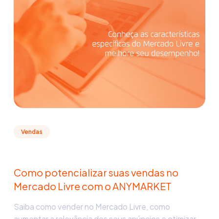
Vendas
Como potencializar suas vendas no
Mercado Livre com o ANYMARKET
Saiba como vender no Mercado Livre, como
aumentar a relevância dos seus anúncios e otimizar