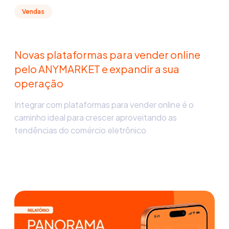
Vendas
Novas plataformas para vender online
pelo ANYMARKET e expandir a sua
operação
Integrar com plataformas para vender online é o
caminho ideal para crescer aproveitando as
tendências do comércio eletrônico