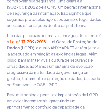
comprovam sua segurança. Uma delas é a
ISO27001:2022
pela QMS, um padrão internacional
de segurança da informação. Isso significa que
seguimos protocolos rigorosos para proteger dados,
acessos e transações dentro da plataforma.
Uma das principais normativas em vigor atualmente é
a
Lei n° 13.709/2018
– Lei Geral de Proteção de
Dados (LGPD)
, à qual o ANYMARKET está sujeito e
já adequado em relação às exigências legais. Além
disso, para manter viva a cultura de segurança e
privacidade, adotamos um sistema de evolução
progressiva da maturidade da governança em
gestão, tratamento e proteção de dados, baseado
no Framework MOSE.LGPD.
Essa metodologia permite a implantação da LGPD
em ciclos incrementais, garantindo um
aprimoramento contínuo da capacidade da