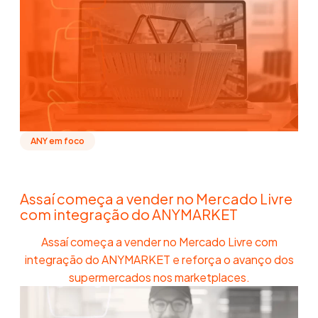
ANY em foco
Assaí começa a vender no Mercado Livre
com integração do ANYMARKET
Assaí começa a vender no Mercado Livre com
integração do ANYMARKET e reforça o avanço dos
supermercados nos marketplaces.