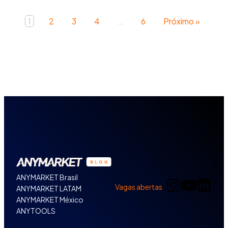
1
2
3
4
…
6
Próximo »
ANYMARKET Brasil
Vagas abertas
ANYMARKET LATAM
ANYMARKET México
ANYTOOLS