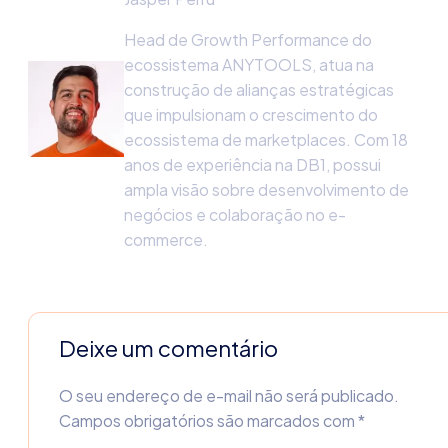
Head de Growth Performance do
ecossistema ANYTOOLS, atua na
construção de alianças estratégicas
que impulsionam o crescimento do
ecossistema de marketplaces. Com 18
anos de experiência na DB1, possui
ampla visão sobre desenvolvimento de
negócios e colaboração no e-
commerce.
Deixe um comentário
O seu endereço de e-mail não será publicado.
Campos obrigatórios são marcados com
*