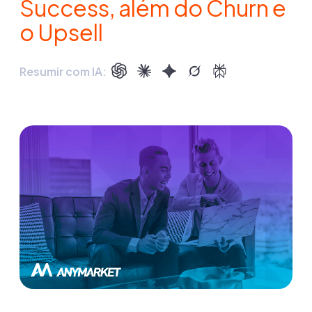
Success, além do Churn e
o Upsell
Resumir com IA: