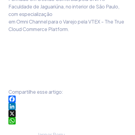
Faculdade de Jaguariúna, no interior de São Paulo,
com especialização
em Omni Channel para o Varejo pela VTEX - The True
Cloud Commerce Platform.
Compartilhe esse artigo:
Facebook
LinkedIn
X
WhatsApp
Jasper Perru