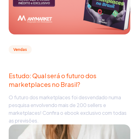
Vendas
Estudo: Qual será o futuro dos
marketplaces no Brasil?
O futuro dos marketplaces foi desvendado numa
pesquisa envolvendo mais de 200 sellers e
marketplaces! Confira o ebook exclusivo com todas
as previsões.