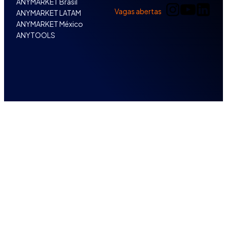
ANYMARKET Brasil
Vagas abertas
ANYMARKET LATAM
ANYMARKET México
ANYTOOLS