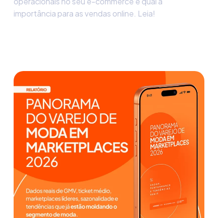
operacionais no seu e-commerce e qual a
importância para as vendas online. Leia!