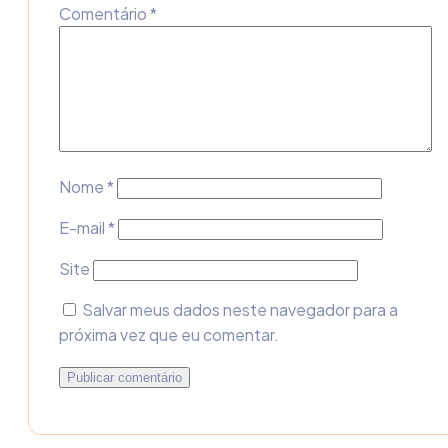
Comentário
*
Nome
*
E-mail
*
Site
Salvar meus dados neste navegador para a
próxima vez que eu comentar.