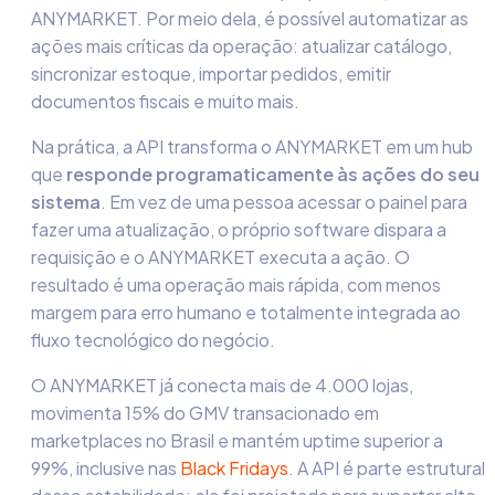
ANYMARKET. Por meio dela, é possível automatizar as
ações mais críticas da operação: atualizar catálogo,
sincronizar estoque, importar pedidos, emitir
documentos fiscais e muito mais.
Na prática, a API transforma o ANYMARKET em um hub
que
responde programaticamente às ações do seu
sistema
. Em vez de uma pessoa acessar o painel para
fazer uma atualização, o próprio software dispara a
requisição e o ANYMARKET executa a ação. O
resultado é uma operação mais rápida, com menos
margem para erro humano e totalmente integrada ao
fluxo tecnológico do negócio.
O ANYMARKET já conecta mais de 4.000 lojas,
movimenta 15% do GMV transacionado em
marketplaces no Brasil e mantém uptime superior a
99%, inclusive nas
Black Fridays
. A API é parte estrutural