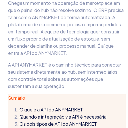
Chega um momento na operação de marketplace em
que o painel do hub não resolve sozinho. O ERP precisa
falar com o ANYMARKET de forma automatizada. A
plataforma de e-commerce precisa empurrar pedidos
em tempo real. A equipe de tecnologia quer construir
um fluxo próprio de atualização de estoque, sem
depender de planilha ou processo manual. É aí que
entra a API do ANYMARKET.
A API ANYMARKET é o caminho técnico para conectar
seu sistema diretamente ao hub, sem intermediários,
com controle total sobre as automações que
sustentam a sua operação.
Sumário
O que é a API do ANYMARKET
Quando a integração via API é necessária
Os dois tipos de API do ANYMARKET