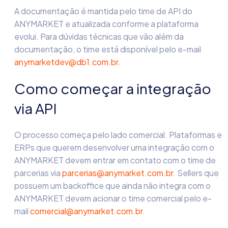
A documentação é mantida pelo time de API do
ANYMARKET e atualizada conforme a plataforma
evolui. Para dúvidas técnicas que vão além da
documentação, o time está disponível pelo e-mail
anymarketdev@db1.com.br
.
Como começar a integração
via API
O processo começa pelo lado comercial. Plataformas e
ERPs que querem desenvolver uma integração com o
ANYMARKET devem entrar em contato com o time de
parcerias via
parcerias@anymarket.com.br
. Sellers que
possuem um backoffice que ainda não integra com o
ANYMARKET devem acionar o time comercial pelo e-
mail
comercial@anymarket.com.br
.