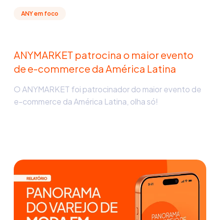
ANY em foco
ANYMARKET patrocina o maior evento
de e-commerce da América Latina
O ANYMARKET foi patrocinador do maior evento de
e-commerce da América Latina, olha só!