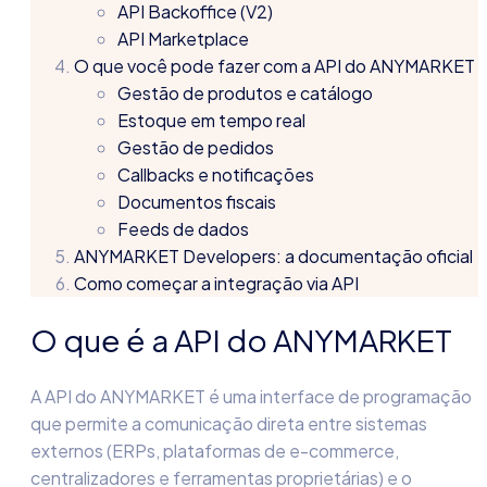
API Backoffice (V2)
API Marketplace
O que você pode fazer com a API do ANYMARKET
Gestão de produtos e catálogo
Estoque em tempo real
Gestão de pedidos
Callbacks e notificações
Documentos fiscais
Feeds de dados
ANYMARKET Developers: a documentação oficial
Como começar a integração via API
O que é a API do ANYMARKET
A API do ANYMARKET é uma interface de programação
que permite a comunicação direta entre sistemas
externos (ERPs, plataformas de e-commerce,
centralizadores e ferramentas proprietárias) e o