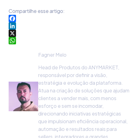
Compartilhe esse artigo:
Facebook
LinkedIn
X
WhatsApp
Fagner Melo
Head de Produtos do ANYMARKET,
responsável por definir a visão,
estratégia e evolução da plataforma.
Atua na criação de soluções que ajudam
clientes a vender mais, com menos
esforço e sem se incomodar,
direcionando iniciativas estratégicas
que impulsionam eficiência operacional,
automação e resultados reais para
sellers, integradores e grandes