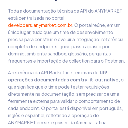
Toda a documentação técnica da API do ANYMARKET
está centralizada no portal
developers.anymarket.com.br
. O portal reúne, em um
único lugar, tudo que um time de desenvolvimento
precisa para construir e evoluir a integração: referência
completa de endpoints, guias passo a passo por
domínio, ambiente sandbox, glossário, perguntas
frequentes e importação de collection para o Postman.
A referência da API Backoffice tem mais de 1
49
operações documentadas com try-it-out nativo,
o
que significa que o time pode testar requisições
diretamente na documentação, sem precisar de uma
ferramenta externa para validar o comportamento de
cada endpoint. O portal está disponível em português,
inglês e espanhol, refletindo a operação do
ANYMARKET em sete países da América Latina.