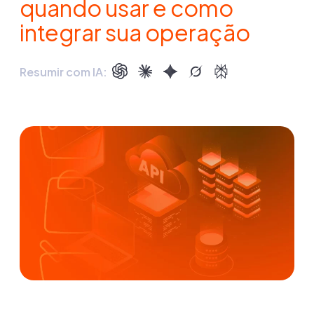
quando usar e como
integrar sua operação
Resumir com IA: