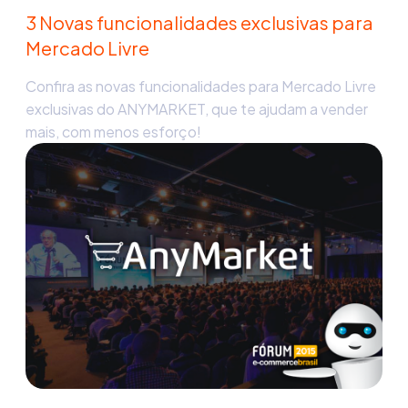
3 Novas funcionalidades exclusivas para
Mercado Livre
Confira as novas funcionalidades para Mercado Livre
exclusivas do ANYMARKET, que te ajudam a vender
mais, com menos esforço!