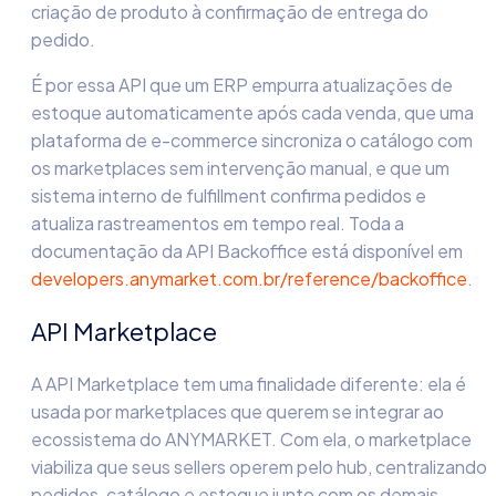
criação de produto à confirmação de entrega do
pedido.
É por essa API que um ERP empurra atualizações de
estoque automaticamente após cada venda, que uma
plataforma de e-commerce sincroniza o catálogo com
os marketplaces sem intervenção manual, e que um
sistema interno de fulfillment confirma pedidos e
atualiza rastreamentos em tempo real. Toda a
documentação da API Backoffice está disponível em
developers.anymarket.com.br/reference/backoffice
.
API Marketplace
A API Marketplace tem uma finalidade diferente: ela é
usada por marketplaces que querem se integrar ao
ecossistema do ANYMARKET. Com ela, o marketplace
viabiliza que seus sellers operem pelo hub, centralizando
pedidos, catálogo e estoque junto com os demais