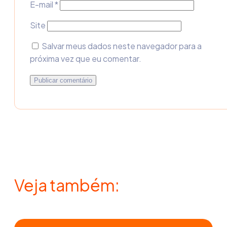
E-mail
*
Site
Salvar meus dados neste navegador para a
próxima vez que eu comentar.
Veja também: