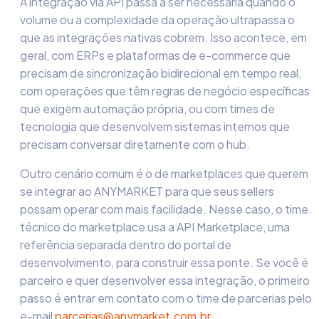
A integração via API passa a ser necessária quando o
volume ou a complexidade da operação ultrapassa o
que as integrações nativas cobrem. Isso acontece, em
geral, com ERPs e plataformas de e-commerce que
precisam de sincronização bidirecional em tempo real,
com operações que têm regras de negócio específicas
que exigem automação própria, ou com times de
tecnologia que desenvolvem sistemas internos que
precisam conversar diretamente com o hub.
Outro cenário comum é o de marketplaces que querem
se integrar ao ANYMARKET para que seus sellers
possam operar com mais facilidade. Nesse caso, o time
técnico do marketplace usa a API Marketplace, uma
referência separada dentro do portal de
desenvolvimento, para construir essa ponte. Se você é
parceiro e quer desenvolver essa integração, o primeiro
passo é entrar em contato com o time de parcerias pelo
e-mail
parcerias@anymarket.com.br
.