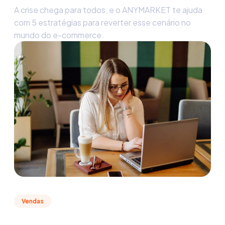
A crise chega para todos, e o ANYMARKET te ajuda
com 5 estratégias para reverter esse cenário no
mundo do e-commerce.
Vendas