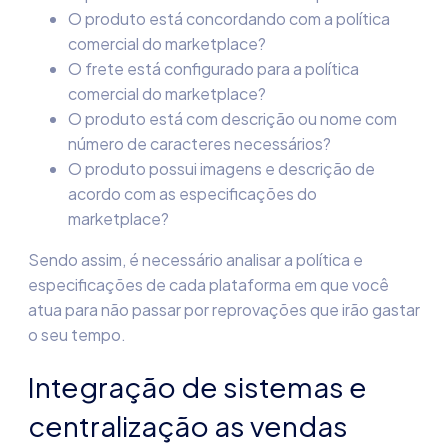
O produto está concordando com a política
comercial do marketplace?
O frete está configurado para a política
comercial do marketplace?
O produto está com descrição ou nome com
número de caracteres necessários?
O produto possui imagens e descrição de
acordo com as especificações do
marketplace?
Sendo assim, é necessário analisar a política e
especificações de cada plataforma em que você
atua para não passar por reprovações que irão gastar
o seu tempo.
Integração de sistemas e
centralização as vendas