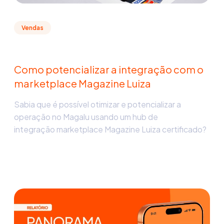
Vendas
Como potencializar a integração com o
marketplace Magazine Luiza
Sabia que é possível otimizar e potencializar a
operação no Magalu usando um hub de
integração marketplace Magazine Luiza certificado?