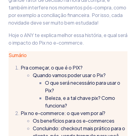
também interfere nos momentos pós-compra, como
por exemplo a conciliação financeira. Por isso, cada
novidade deve ser muito bem estudada!
Hoje o ANY te explica melhor essa história, e qual será
o impacto do Pix no e-commerce.
Sumário
Pra começar, o que é o PIX?
Quando vamos poder usar o Pix?
O que será necessário para usar o
Pix?
Beleza, e a tal chave pix? Como
funciona?
Pix no e-commerce: o que vem por aí?
Os benefícios para os e-commerces
Concluindo: checkout mais prático para o
cliente, pós-venda tranquilo para você