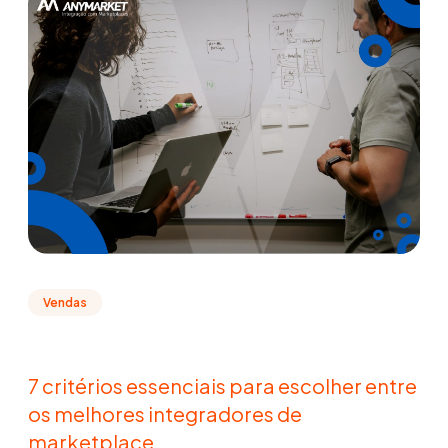
Vendas
7 critérios essenciais para escolher entre
os melhores integradores de
marketplace