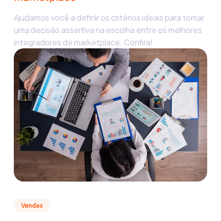
Ajudamos você a definir os critérios ideais para tomar
uma decisão assertiva na escolha entre os melhores
integradores de marketplace. Confira!
Vendas