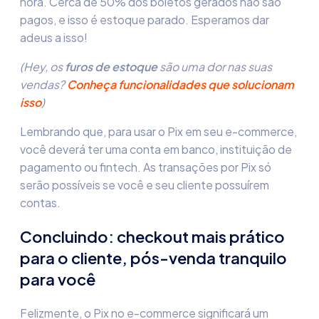
hora. Cerca de 50% dos boletos gerados não são
pagos, e isso é estoque parado. Esperamos dar
adeus a isso!
(Hey, os
furos de estoque
são uma dor nas suas
vendas?
Conheça funcionalidades que solucionam
isso
)
Lembrando que, para usar o Pix em seu e-commerce,
você deverá ter uma conta em banco, instituição de
pagamento ou fintech. As transações por Pix só
serão possíveis se você e seu cliente possuírem
contas.
Concluindo: checkout mais prático
para o cliente, pós-venda tranquilo
para você
Felizmente, o Pix no e-commerce significará um