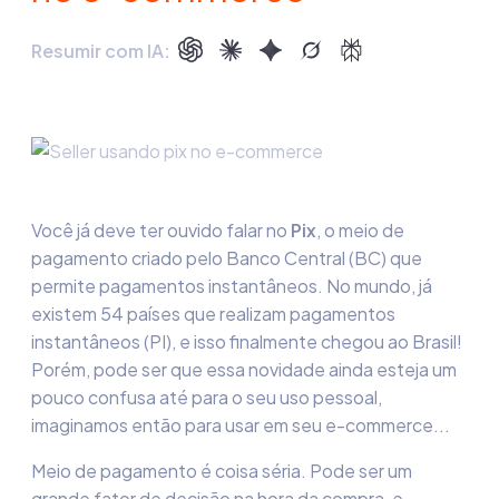
Resumir com IA:
Você já deve ter ouvido falar no
Pix
, o meio de
pagamento criado pelo Banco Central (BC) que
permite pagamentos instantâneos. No mundo, já
existem 54 países que realizam pagamentos
instantâneos (PI), e isso finalmente chegou ao Brasil!
Porém, pode ser que essa novidade ainda esteja um
pouco confusa até para o seu uso pessoal,
imaginamos então para usar em seu e-commerce...
Meio de pagamento é coisa séria. Pode ser um
grande fator de decisão na hora da compra, e