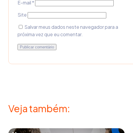
E-mail
*
Site
Salvar meus dados neste navegador para a
próxima vez que eu comentar.
Veja também: