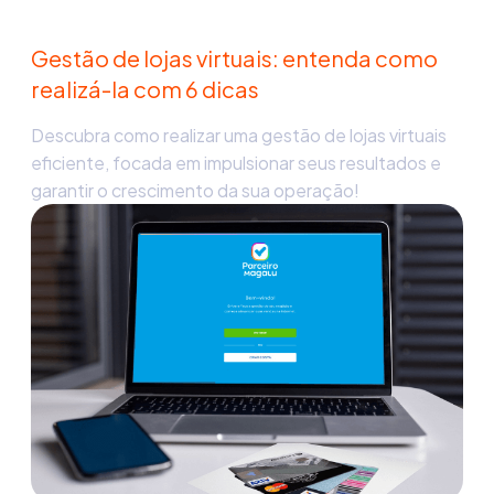
Gestão de lojas virtuais: entenda como
realizá-la com 6 dicas
Descubra como realizar uma gestão de lojas virtuais
eficiente, focada em impulsionar seus resultados e
garantir o crescimento da sua operação!