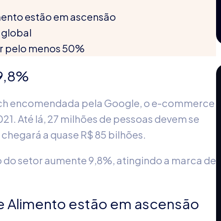
imento estão em ascensão
 global
er pelo menos 50%
 9,8%
rch encomendada pela Google, o e-commerce
021. Até lá, 27 milhões de pessoas devem se
 chegará a quase R$ 85 bilhões.
o do setor aumente 9,8%, atingindo a marca de
e Alimento estão em ascensão