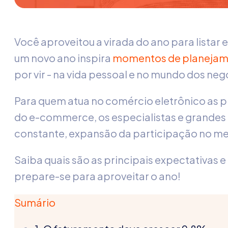
Você aproveitou a virada do ano para listar 
um novo ano inspira
momentos de planeja
por vir - na vida pessoal e no mundo dos neg
Para quem atua no comércio eletrônico as pr
do e-commerce, os especialistas e grande
constante, expansão da participação no m
Saiba quais são as principais expectativas
prepare-se para aproveitar o ano!
Sumário