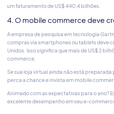
um faturamento de US$ 440,4 bilhões.
4. O mobile commerce deve c
A empresa de pesquisa em tecnologia Gartne
compras via smartphones ou tablets deve c
Unidos. Isso significa que mais de US$ 2 bi
commerce.
Se sua loja virtual ainda não está preparada
perca a chance e invista em mobile comme
Animado com as expectativas para o ano? En
excelente desempenho em seu e-commerce