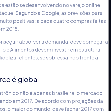
a estão se desenvolvendo no varejo online
staque. Segundo a Google, as previsões para
uito positivas: a cada quatro compras feitas
em 2018.
nseguir absorver a demanda, deve começar a
ário e Alimentos devem investir em estrutura
idelizar clientes, se sobressaindo frente à
ce é global
trônico não é apenas brasileira: o mercado
cendo em 2017. De acordo com projeções da
s, o maior do mundo, deve fechar 2017 com