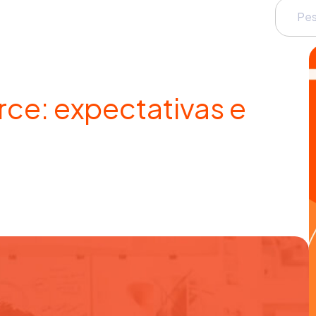
ce: expectativas e