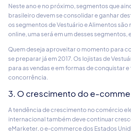
Neste ano e no próximo, segmentos que aind
brasileiro devem se consolidar e ganhar de
os segmentos de Vestuário e Alimentos são m
online, uma será em um desses segmentos, 
Quem deseja aproveitar o momento para co
se preparar já em 2017. Os lojistas de Vestu
para as vendas e em formas de conquistar e f
concorrência.
3. O crescimento do e-commer
A tendência de crescimento no comércio ele
internacional também deve continuar cres
eMarketer, o e-commerce dos Estados Unido