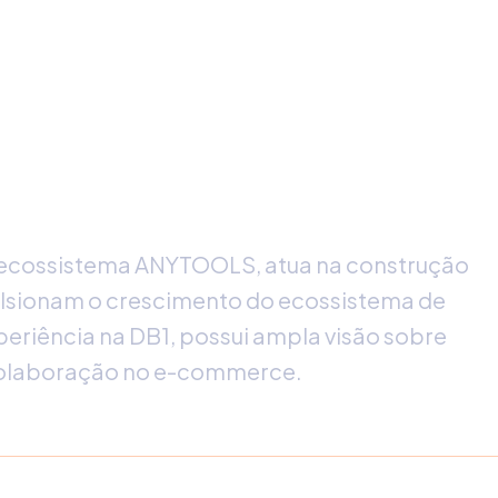
ecossistema ANYTOOLS, atua na construção
ulsionam o crescimento do ecossistema de
eriência na DB1, possui ampla visão sobre
colaboração no e-commerce.