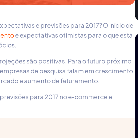
expectativas e previsões para 2017? O início de
mento
e expectativas otimistas para o que está
ócios.
ojeções são positivas. Para o futuro próximo
s empresas de pesquisa falam em crescimento
ercado e aumento de faturamento.
 e previsões para 2017 no e-commerce e