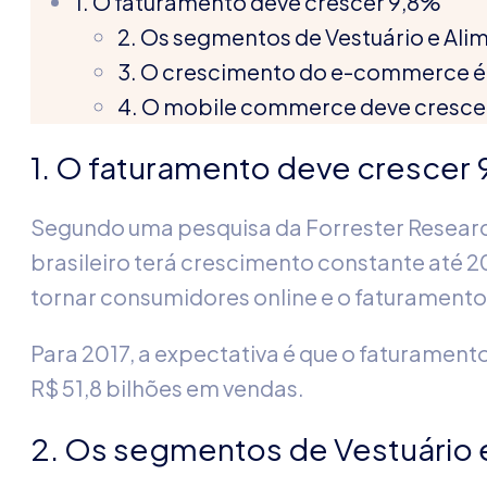
1. O faturamento deve crescer 9,8%
2. Os segmentos de Vestuário e Al
3. O crescimento do e-commerce é
4. O mobile commerce deve cresc
1. O faturamento deve crescer
Segundo uma pesquisa da Forrester Resea
brasileiro terá crescimento constante até 2
tornar consumidores online e o faturamento
Para 2017, a expectativa é que o faturament
R$ 51,8 bilhões em vendas.
2. Os segmentos de Vestuário 