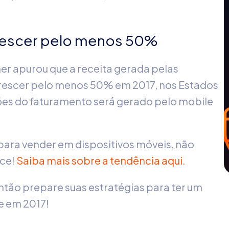
rescer pelo menos 50%
r apurou que a receita gerada pelas
rescer pelo menos 50% em 2017, nos Estados
lhões do faturamento será gerado pelo mobile
 para vender em dispositivos móveis, não
rce!
Saiba mais sobre a tendência aqui.
tão prepare suas estratégias para ter um
 em 2017!