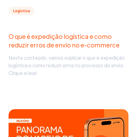
Logística
O que é expedição logística e como
reduzir erros de envio no e-commerce
Neste conteúdo, vamos explicar o que é expedição
logística e como reduzir erros no processo de envio.
Clique e leia!