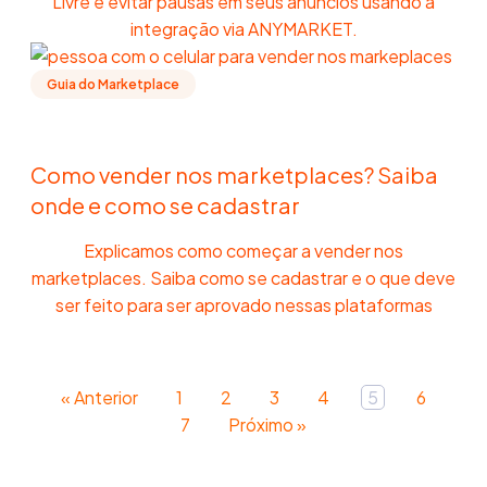
Livre e evitar pausas em seus anúncios usando a
integração via ANYMARKET.
Guia do Marketplace
Como vender nos marketplaces? Saiba
onde e como se cadastrar
Explicamos como começar a vender nos
marketplaces. Saiba como se cadastrar e o que deve
ser feito para ser aprovado nessas plataformas
« Anterior
1
2
3
4
5
6
7
Próximo »