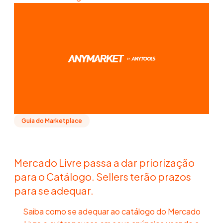
Guia do Marketplace
Mercado Livre passa a dar priorização
para o Catálogo. Sellers terão prazos
para se adequar.
Saiba como se adequar ao catálogo do Mercado