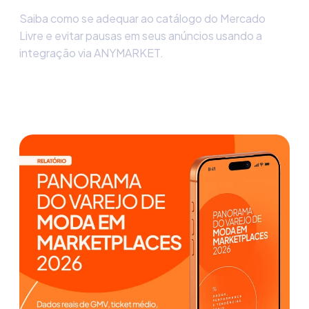
Saiba como se adequar ao catálogo do Mercado
Livre e evitar pausas em seus anúncios usando a
integração via ANYMARKET.