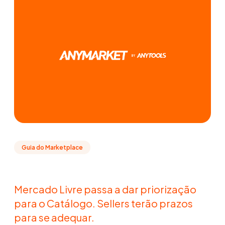
Guia do Marketplace
Mercado Livre passa a dar priorização
para o Catálogo. Sellers terão prazos
para se adequar.