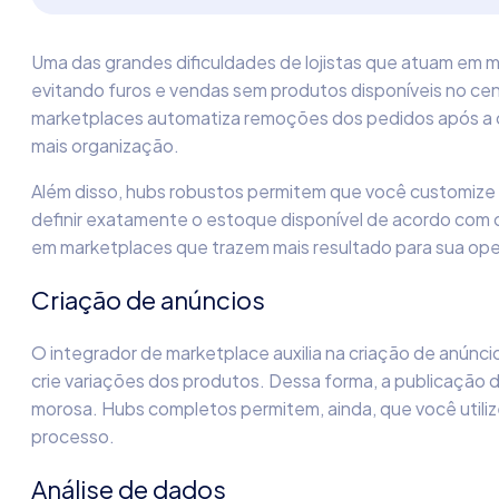
Uma das grandes dificuldades de lojistas que atuam em mu
evitando furos e vendas sem produtos disponíveis no cen
marketplaces automatiza remoções dos pedidos após a c
mais organização.
Além disso, hubs robustos permitem que você customize a 
definir exatamente o estoque disponível de acordo com o
em marketplaces que trazem mais resultado para sua op
Criação de anúncios
O integrador de marketplace auxilia na criação de anúnc
crie variações dos produtos. Dessa forma, a publicação d
morosa. Hubs completos permitem, ainda, que você utilize i
processo.
Análise de dados