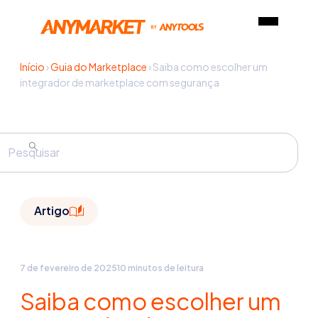
Início
›
Guia do Marketplace
›
Saiba como escolher um
integrador de marketplace com segurança
Artigo
7 de fevereiro de 2025
10 minutos de leitura
Saiba como escolher um