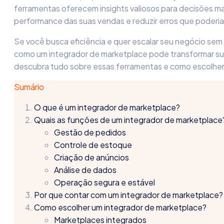
ferramentas oferecem insights valiosos para decisões mai
performance das suas vendas e reduzir erros que poderiam
Se você busca eficiência e quer escalar seu negócio se
como um integrador de marketplace pode transformar sua
descubra tudo sobre essas ferramentas e como escolher 
Sumário
O que é um integrador de marketplace?
Quais as funções de um integrador de marketplace
Gestão de pedidos
Controle de estoque
Criação de anúncios
Análise de dados
Operação segura e estável
Por que contar com um integrador de marketplace?
Como escolher um integrador de marketplace?
Marketplaces integrados