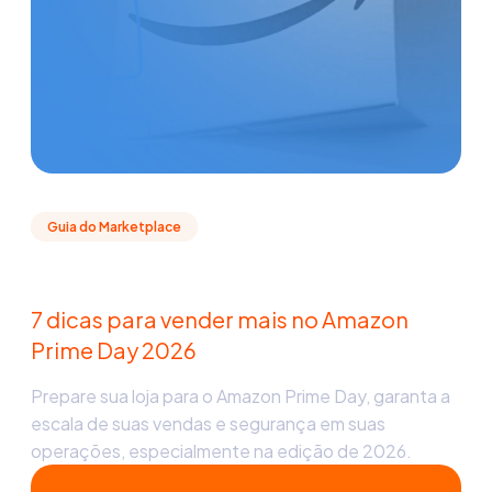
Guia do Marketplace
7 dicas para vender mais no Amazon
Prime Day 2026
Prepare sua loja para o Amazon Prime Day, garanta a
escala de suas vendas e segurança em suas
operações, especialmente na edição de 2026.