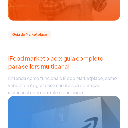
Guia do Marketplace
iFood marketplace: guia completo
para sellers multicanal
Entenda como funciona o iFood Marketplace, como
vender e integrar esse canal à sua operação
multicanal com controle e eficiência.