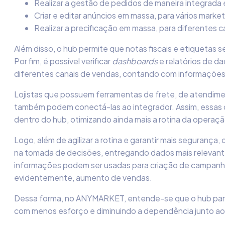
Realizar a gestão de pedidos de maneira integrada 
Criar e editar anúncios em massa, para vários marke
Realizar a precificação em massa, para diferentes c
Além disso, o hub permite que notas fiscais e etiquetas se
Por fim, é possível verificar
dashboards
e relatórios de d
diferentes canais de vendas, contando com informaçõe
Lojistas que possuem ferramentas de frete, de atendime
também podem conectá-las ao integrador. Assim, essas
dentro do hub, otimizando ainda mais a rotina da operaçã
Logo, além de agilizar a rotina e garantir mais segurança,
na tomada de decisões, entregando dados mais relevant
informações podem ser usadas para criação de campanha
evidentemente, aumento de vendas.
Dessa forma, no ANYMARKET, entende-se que o hub para
com menos esforço e diminuindo a dependência junto ao