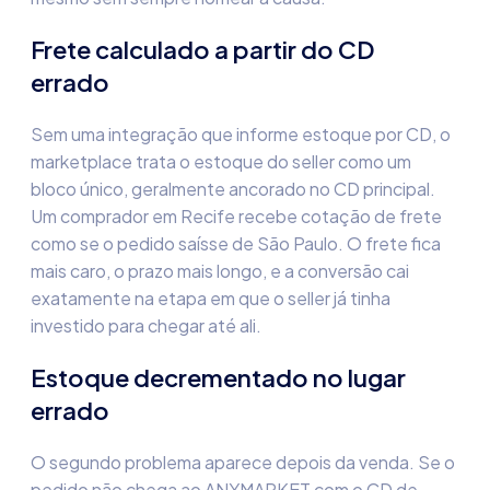
Frete calculado a partir do CD
errado
Sem uma integração que informe estoque por CD, o
marketplace trata o estoque do seller como um
bloco único, geralmente ancorado no CD principal.
Um comprador em Recife recebe cotação de frete
como se o pedido saísse de São Paulo. O frete fica
mais caro, o prazo mais longo, e a conversão cai
exatamente na etapa em que o seller já tinha
investido para chegar até ali.
Estoque decrementado no lugar
errado
O segundo problema aparece depois da venda. Se o
pedido não chega ao ANYMARKET com o CD de