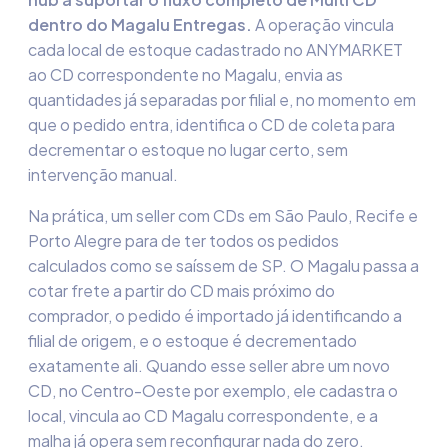
dentro do Magalu Entregas.
A operação vincula
cada local de estoque cadastrado no ANYMARKET
ao CD correspondente no Magalu, envia as
quantidades já separadas por filial e, no momento em
que o pedido entra, identifica o CD de coleta para
decrementar o estoque no lugar certo, sem
intervenção manual.
Na prática, um seller com CDs em São Paulo, Recife e
Porto Alegre para de ter todos os pedidos
calculados como se saíssem de SP. O Magalu passa a
cotar frete a partir do CD mais próximo do
comprador, o pedido é importado já identificando a
filial de origem, e o estoque é decrementado
exatamente ali. Quando esse seller abre um novo
CD, no Centro-Oeste por exemplo, ele cadastra o
local, vincula ao CD Magalu correspondente, e a
malha já opera sem reconfigurar nada do zero.