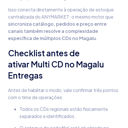
Isso conecta diretamente à operação de estoque
centralizada do ANYMARKET: o mesmo motor que
sincroniza catálogo, pedidos e preço entre
canais também resolve a complexidade
específica de múltiplos CDs no Magalu.
Checklist antes de
ativar Multi CD no Magalu
Entregas
Antes de habilitar o modo, vale confirmar três pontos
com o time de operações:
Todos os CDs regionais estão fisicamente
separados e identificados.
O estoque de cada filial está atualizado no