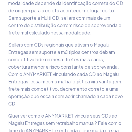
modalidade depende da identificação correta do CD
de origem para a coleta acontecer no lugar certo.
Sem suporte a Multi CD, sellers com mais de um
centro de distribuição correm risco de sobrevenda e
frete mal calculado nessa modalidade.
Sellers com CDs regionais que ativam o Magalu
Entregas sem suporte a múltiplos centros deixam
competitividade na mesa: fretes mais caros,
cobertura menor e risco constante de sobrevenda.
Com o ANYMARKET vinculando cada CD ao Magalu
Entregas, essa mesma malha logística vira vantagem:
frete mais competitivo, decremento correto e uma
operação que escala sem abrir chamado a cada novo
CD.
Quer ver como o ANYMARKET vincula seus CDs ao
Magalu Entregas sem retrabalho manual? Fale com o
time do ANYMARKET e entenda o que muda na sua