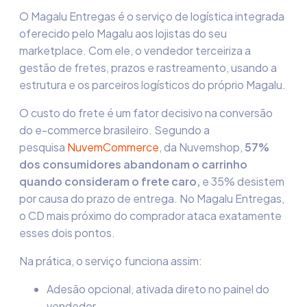
O Magalu Entregas é o serviço de logística integrada
oferecido pelo Magalu aos lojistas do seu
marketplace. Com ele, o vendedor terceiriza a
gestão de fretes, prazos e rastreamento, usando a
estrutura e os parceiros logísticos do próprio Magalu.
O custo do frete é um fator decisivo na conversão
do e-commerce brasileiro. Segundo a
pesquisa
NuvemCommerce
, da Nuvemshop,
57%
dos consumidores abandonam o carrinho
quando consideram o frete caro,
e 35% desistem
por causa do prazo de entrega. No Magalu Entregas,
o CD mais próximo do comprador ataca exatamente
esses dois pontos.
Na prática, o serviço funciona assim:
Adesão opcional, ativada direto no painel do
vendedor.