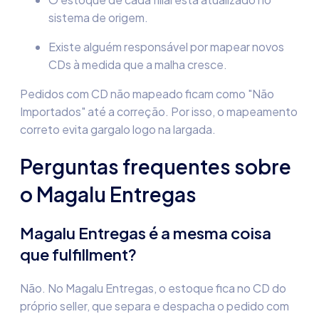
sistema de origem.
Existe alguém responsável por mapear novos
CDs à medida que a malha cresce.
Pedidos com CD não mapeado ficam como "Não
Importados" até a correção. Por isso, o mapeamento
correto evita gargalo logo na largada.
Perguntas frequentes sobre
o Magalu Entregas
Magalu Entregas é a mesma coisa
que fulfillment?
Não. No Magalu Entregas, o estoque fica no CD do
próprio seller, que separa e despacha o pedido com