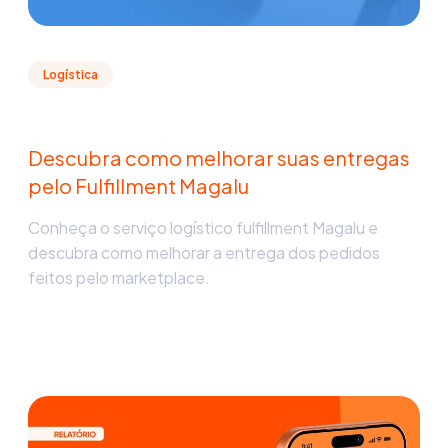
Logística
Descubra como melhorar suas entregas
pelo Fulfillment Magalu
Conheça o serviço logístico fulfillment Magalu e
descubra como melhorar a entrega dos pedidos
feitos pelo marketplace.