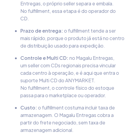
Entregas, o próprio seller separa e embala.
No fulfillment, essa etapa é do operador do
CD.
Prazo de entrega:
o fulfillment tende a ser
mais rápido, porque o produto já está no centro
de distribuição usado para expedição.
Controle e Multi CD:
no Magalu Entregas,
um seller com CDs regionais precisa vincular
cada centro à operação, e é aqui que entra o
suporte Multi CD do ANYMARKET.
No fulfillment, o controle físico do estoque
passa para o marketplace ou operador.
Custo:
o fulfillment costuma incluir taxa de
armazenagem. O Magalu Entregas cobra a
partir do frete negociado, sem taxa de
armazenagem adicional.