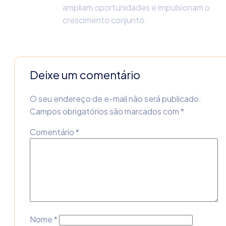
ampliam oportunidades e impulsionam o
crescimento conjunto.
Deixe um comentário
O seu endereço de e-mail não será publicado.
Campos obrigatórios são marcados com
*
Comentário
*
Nome
*