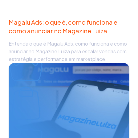
Magalu Ads: o que é, como funciona e
como anunciar no Magazine Luiza
Entenda o que é Magalu Ads, como funciona e como
anunciar no Magazine Luiza para escalar vendas com
estratégia e performance em marketplace.