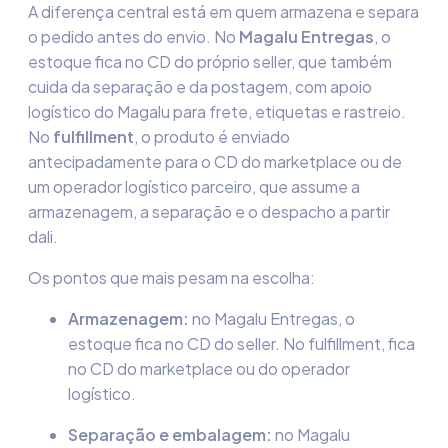
A diferença central está em quem armazena e separa
o pedido antes do envio. No
Magalu Entregas
, o
estoque fica no CD do próprio seller, que também
cuida da separação e da postagem, com apoio
logístico do Magalu para frete, etiquetas e rastreio.
No
fulfillment
, o produto é enviado
antecipadamente para o CD do marketplace ou de
um operador logístico parceiro, que assume a
armazenagem, a separação e o despacho a partir
dali.
Os pontos que mais pesam na escolha:
Armazenagem:
no Magalu Entregas, o
estoque fica no CD do seller. No fulfillment, fica
no CD do marketplace ou do operador
logístico.
Separação e embalagem:
no Magalu