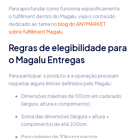
Para aprofundar como funciona especificamente
o fulfillment dentro do Magalu, veja o conteúdo
dedicado ao tema no
blog do ANYMARKET
sobre fulfillment Magalu
.
Regras de elegibilidade para
o Magalu Entregas
Para participar, o produto e a operação precisam
respeitar alguns limites definidos pelo Magalu:
Dimensões máximas de 100cm em cada lado
(largura, altura e comprimento).
Soma das dimensões (largura + altura +
comprimento) de até 200cm.
Peso máximo de 30kg por pacote.