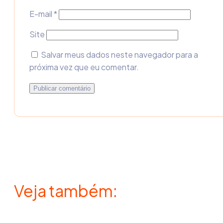
E-mail
*
Site
Salvar meus dados neste navegador para a
próxima vez que eu comentar.
Veja também: