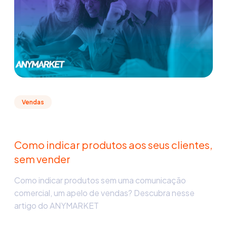
Vendas
Como indicar produtos aos seus clientes,
sem vender
Como indicar produtos sem uma comunicação
comercial, um apelo de vendas? Descubra nesse
artigo do ANYMARKET