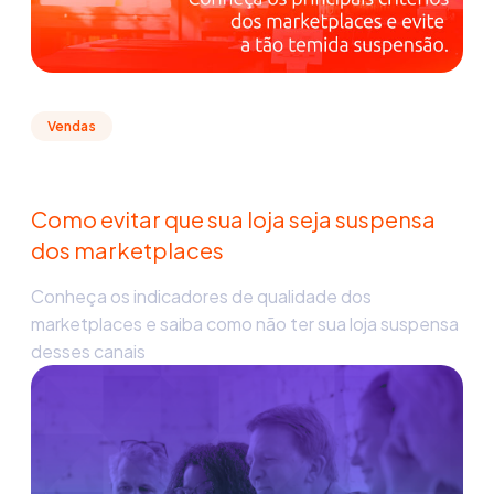
Vendas
Como evitar que sua loja seja suspensa
dos marketplaces
Conheça os indicadores de qualidade dos
marketplaces e saiba como não ter sua loja suspensa
desses canais