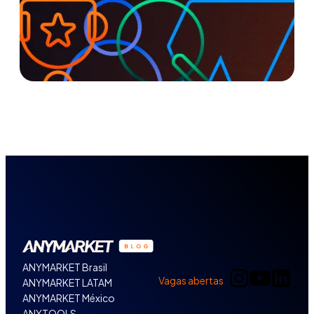
ANYMARKET Brasil
Vagas abertas
ANYMARKET LATAM
ANYMARKET México
ANYTOOLS