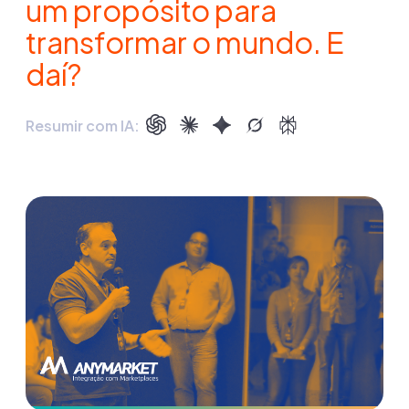
um propósito para
transformar o mundo. E
daí?
Resumir com IA: