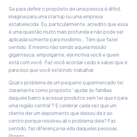
Se para definir o propósito de uma pessoa é difícil,
imagina para uma startup ou uma empresa
estabelecida. Eu, particularmente, acredito que essa
é uma questão muito mais profunda e não pode ser
aplicada somente para modismo… Tem que fazer
sentido. E mesmo não sendo aquela missão
gigantesca, empolgante, ela motiva você e quem
está com você. Faz você acordar cedo e saber que é
para isso que você está indo trabalhar.
Qual o problema de um pequeno supermercado ter
claramente como propósito “ajudar às famílias
daquele bairro a acessar produtos sem ter que ir para
uma região central”? E celebrar cada vez que um
cliente der um depoimento que deixou de ir ao
centro porque resolveu ali o problema dele? Faz
sentido, faz diferença na vida daquelas pessoas.
Pronto.