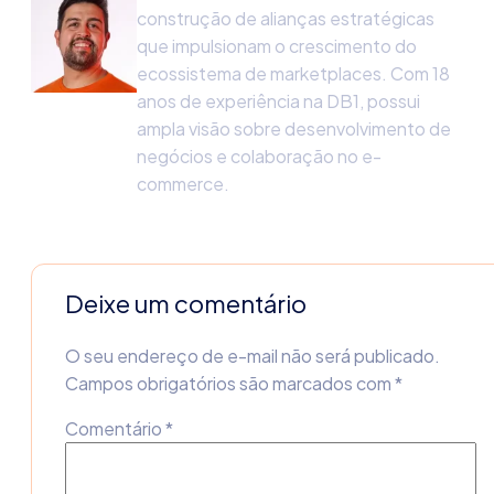
construção de alianças estratégicas
que impulsionam o crescimento do
ecossistema de marketplaces. Com 18
anos de experiência na DB1, possui
ampla visão sobre desenvolvimento de
negócios e colaboração no e-
commerce.
Deixe um comentário
O seu endereço de e-mail não será publicado.
Campos obrigatórios são marcados com
*
Comentário
*