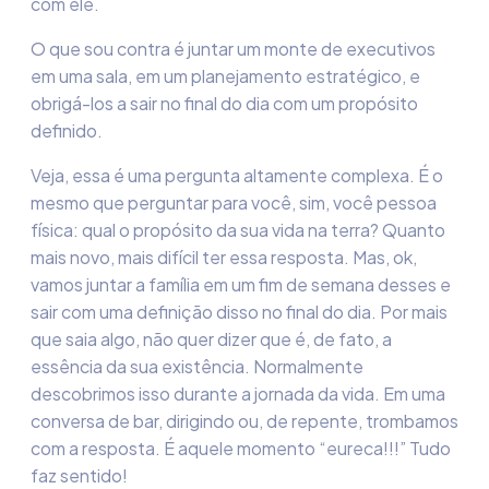
com ele.
O que sou contra é juntar um monte de executivos
em uma sala, em um planejamento estratégico, e
obrigá-los a sair no final do dia com um propósito
definido.
Veja, essa é uma pergunta altamente complexa. É o
mesmo que perguntar para você, sim, você pessoa
física: qual o propósito da sua vida na terra? Quanto
mais novo, mais difícil ter essa resposta. Mas, ok,
vamos juntar a família em um fim de semana desses e
sair com uma definição disso no final do dia. Por mais
que saia algo, não quer dizer que é, de fato, a
essência da sua existência. Normalmente
descobrimos isso durante a jornada da vida. Em uma
conversa de bar, dirigindo ou, de repente, trombamos
com a resposta. É aquele momento “eureca!!!” Tudo
faz sentido!