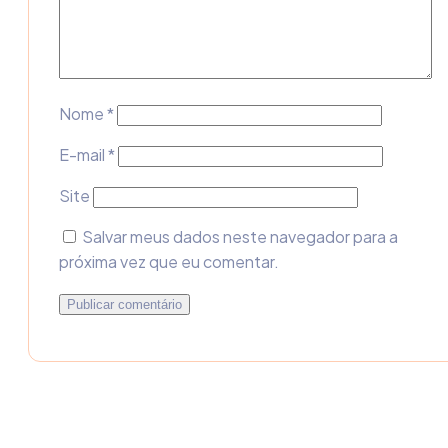
Nome
*
E-mail
*
Site
Salvar meus dados neste navegador para a
próxima vez que eu comentar.