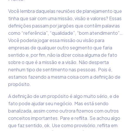
Você lembra daquelas reuniões de planejamento que
tinha que sair com uma missão, visão e valores? Essas
definições passam por jargões que contêm palavras
como “referência”, “qualidade”, “bom atendimento”…
Você poderia jogar essa missão ou visão para
empresas de qualquer outro segmento que faria
sentido e, por fim, não ia dizer coisa alguma de fato
sobre o que é a missão e a visão. Não desperta
nenhum tipo de sentimento nas pessoas. Pois é,
estamos fazendo a mesma coisa com a definição de
propósito.
A definição de um propósito é algo muito sério, e de
fato pode ajudar seu negócio. Mas está sendo
banalizada, assim como outrora fizemos com outros
conceitos importantes. Pare e reflita. Se achou algo
que faz sentido, ok. Use como provisório, reflita em