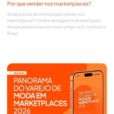
Por que vender nos marketplaces?
Ainda precisa de motivos para vender nos
marketplaces? Confira vantagens e desvantagens
dessas plataformas em nosso artigo no E-commerce
Brasil.