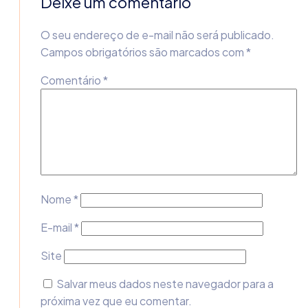
Deixe um comentário
O seu endereço de e-mail não será publicado.
Campos obrigatórios são marcados com
*
Comentário
*
Nome
*
E-mail
*
Site
Salvar meus dados neste navegador para a
próxima vez que eu comentar.