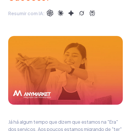
Resumir com IA:
Já há algum tempo que dizem que estamos na "Era"
dos serviços. Aos poucos estamos migrando de "ter"