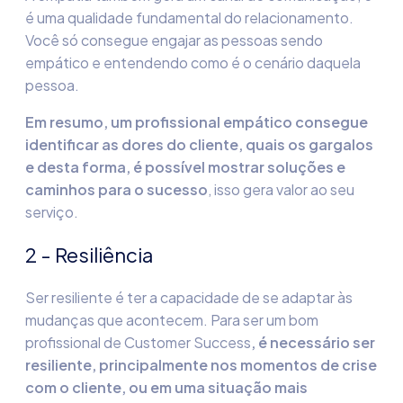
é uma qualidade fundamental do relacionamento.
Você só consegue engajar as pessoas sendo
empático e entendendo como é o cenário daquela
pessoa.
Em resumo, u
m
profissional
empátic
o
consegue
identificar as dores do cliente, quais os gargalos
e
desta forma, é possível mostrar soluções e
caminhos para o sucesso
, isso gera valor ao seu
serviço.
2 - Resiliência
Ser resiliente é ter a capacidade de se adaptar às
mudanças que acontecem. Para ser um bom
profissional de Customer Success
, é necessário ser
resiliente, principalmente nos momentos de crise
com o cliente, ou em uma situação mais