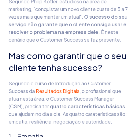
Segundo Philip Kotler, estudioso na área de
marketing, "conquistar um novo cliente custa de 5 a 7
vezes mais que manter um atual".
O sucesso do seu
serviço não garante que o cliente consiga usar e
resolver o problema na empresa dele.
É neste
cenário que o Customer Success se faz presente.
Mas como garantir que o seu
cliente tenha sucesso?
Segundo o curso de Introdução ao Customer
Success da
Resultados Digitais
, o profissional que
atua nesta área, o Customer Success Manager
(CSM), precisa ter
quatro características básicas
que ajudam no dia a dia. As quatro caraterísticas são:
empatia, resiliência, negociação e autoridade.
1 - Empatia