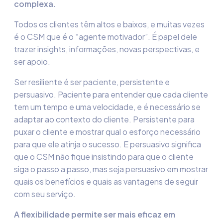
complexa.
Todos os clientes têm altos e baixos, e muitas vezes
é o CSM que é o “agente motivador”. É papel dele
trazer insights, informações, novas perspectivas, e
ser apoio.
Ser resiliente é ser paciente, persistente e
persuasivo. Paciente para entender que cada cliente
tem um tempo e uma velocidade, e é necessário se
adaptar ao contexto do cliente. Persistente para
puxar o cliente e mostrar qual o esforço necessário
para que ele atinja o sucesso. E persuasivo significa
que o CSM não fique insistindo para que o cliente
siga o passo a passo, mas seja persuasivo em mostrar
quais os benefícios e quais as vantagens de seguir
com seu serviço.
A flexibilidade permite ser mais eficaz em