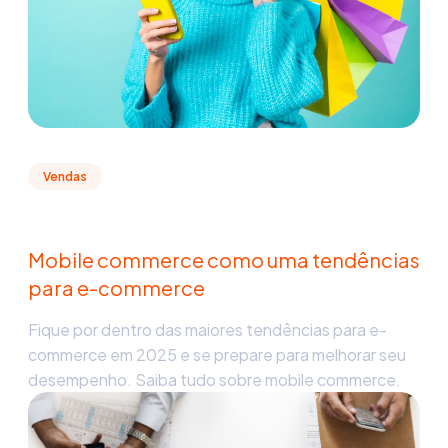
Vendas
Mobile commerce como uma tendências
para e-commerce
Fique por dentro das maiores tendências para e-
commerce em 2025 e se prepare para melhorar seu
desempenho. Saiba tudo sobre mobile commerce.