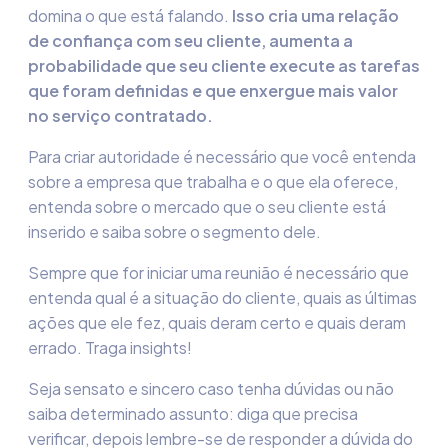
domina o que está falando.
Isso cria uma relação
de confiança com seu cliente
,
aumenta a
probabilidade que seu cliente execute as tarefas
que foram definidas e que enxergue mais valor
no serviço contratado.
Para criar autoridade é necessário que você entenda
sobre a empresa que trabalha e o que ela oferece,
entenda sobre o mercado que o seu cliente está
inserido e saiba sobre o segmento dele.
Sempre que for iniciar uma reunião é necessário que
entenda qual é a situação do cliente, quais as últimas
ações que ele fez, quais deram certo e quais deram
errado. Traga insights!
Seja sensato e sincero caso tenha dúvidas ou não
saiba determinado assunto: diga que precisa
verificar, depois lembre-se de responder a dúvida do