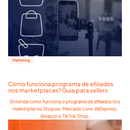
Marketing
Como funciona programa de afiliados
nos marketplaces? Guia para sellers
Entenda como funciona o programa de afiliados nos
marketplaces Shopee, Mercado Livre, AliExpress,
Amazon e TikTok Shop.