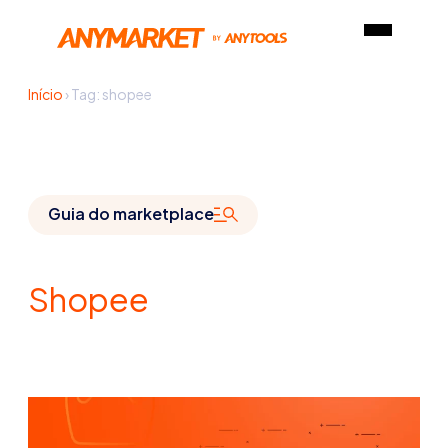
Início
›
Tag: shopee
Guia do marketplace
Shopee