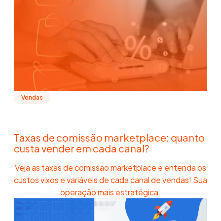
Vendas
Taxas de comissão marketplace: quanto
custa vender em cada canal?
Veja as taxas de comissão marketplace e entenda os
custos vixos e variáveis de cada canal de vendas! Sua
operação mais estratégica.