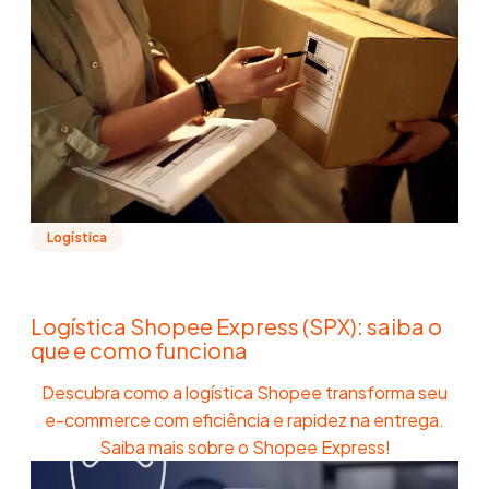
Logística
Logística Shopee Express (SPX): saiba o
que e como funciona
Descubra como a logística Shopee transforma seu
e-commerce com eficiência e rapidez na entrega.
Saiba mais sobre o Shopee Express!