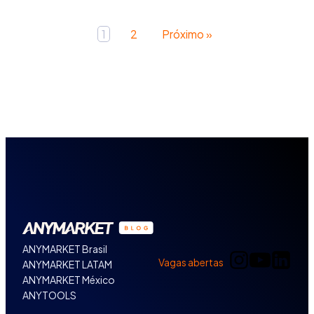
1
2
Próximo »
ANYMARKET Brasil
Vagas abertas
ANYMARKET LATAM
ANYMARKET México
ANYTOOLS