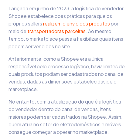
Lançada em junho de 2023, a
logística do vendedor
Shopee
estabelece boas práticas para que os
próprios sellers
realizem o envio dos produtos
por
meio de
transportadoras parceiras
. Ao mesmo
tempo, o marketplace passa a flexibilizar quais itens
podem ser vendidos no site.
Anteriormente, como a Shopee era a única
responsável pelo processo logístico, havia limites de
quais produtos podiam ser cadastrados no canal de
vendas, dadas as dimensões estabelecidas pelo
marketplace.
No entanto, com a atualização do
que é a logística
do vendedor
dentro do canal de vendas, itens
maiores podem ser cadastrados na Shopee. Assim,
quem atua no setor de eletrodomésticos e móveis
consegue começar a operar no marketplace.