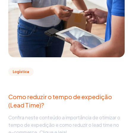
Logística
Como reduzir o tempo de expedição
(Lead Time)?
Confira neste conteúdo a importância de otimizar o
tempo de expedição e como reduzir o lead time no
e-commerce. Clique e leia!