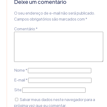
Deixe um comentário
O seu endereço de e-mail não será publicado.
Campos obrigatórios são marcados com
*
Comentário
*
Nome
*
E-mail
*
Site
Salvar meus dados neste navegador para a
próxima vez que eu comentar.