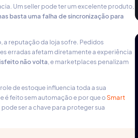
cia. Um seller pode ter um excelente produto,
as basta uma falha de sincronização para
a reputação da loja sofre. Pedidos
es erradas afetam diretamente a experiência
isfeito não volta
, e marketplaces penalizam
role de estoque influencia toda a sua
le é feito sem automação e por que o
Smart
 pode ser a chave para proteger sua