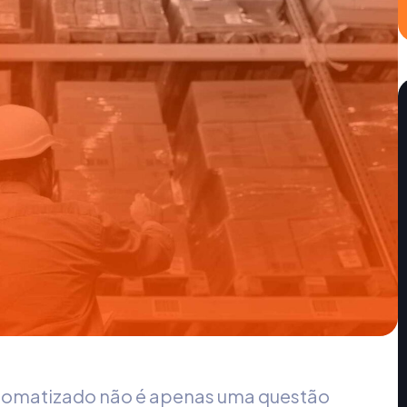
tomatizado
não é apenas uma questão