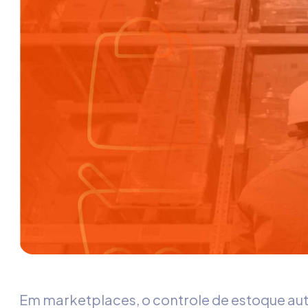
Em marketplaces, o
controle de estoque
au