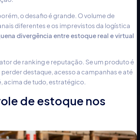
 porém, o desafio é grande. O volume de
ais diferentes e os imprevistos da logística
ena divergência entre estoque real e virtual
tor de ranking e reputação. Se um produto é
 perder destaque, acesso a campanhas e até
, acima de tudo, estratégico.
trole de estoque nos