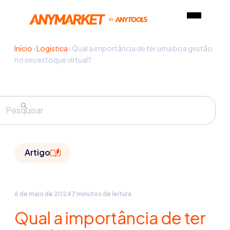
Início
›
Logística
›
Qual a importância de ter uma boa gestão
no seu estoque virtual?
Artigo
6 de maio de 2024
7 minutos de leitura
Qual a importância de ter