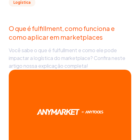
Logística
O que é fulfillment, como funciona e
como aplicar em marketplaces
Você sabe o que é fulfullment e como ele pode
impactar a logística do marketplace? Confira neste
artigo nossa explicação completa!