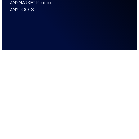
ANYMARKET México
ANYTOOLS