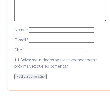
Nome
*
E-mail
*
Site
Salvar meus dados neste navegador para a
próxima vez que eu comentar.