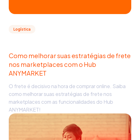
Logística
Como melhorar suas estratégias de frete
nos marketplaces com o Hub
ANYMARKET
O frete é decisivo na hora de comprar online. Saiba
como melhorar suas estratégias de frete nos
marketplaces com as funcionalidades do Hub
ANYMARKET!