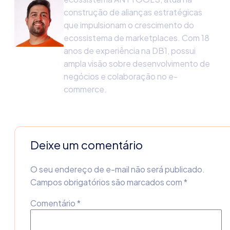
construção de alianças estratégicas
que impulsionam o crescimento do
ecossistema de marketplaces. Com 18
anos de experiência na DB1, possui
ampla visão sobre desenvolvimento de
negócios e colaboração no e-
commerce.
Deixe um comentário
O seu endereço de e-mail não será publicado.
Campos obrigatórios são marcados com
*
Comentário
*