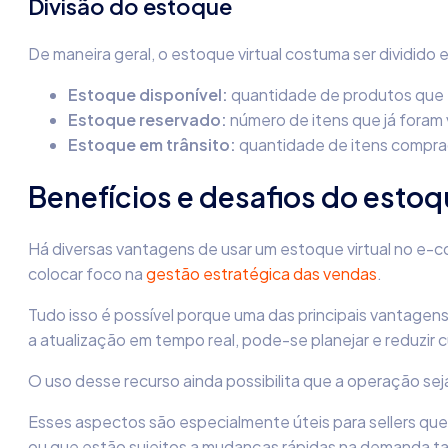
Divisão do estoque
De maneira geral, o estoque virtual costuma ser dividido
Estoque disponível:
quantidade de produtos que e
Estoque reservado:
número de itens que já foram
Estoque em trânsito:
quantidade de itens comprad
Benefícios e desafios do estoqu
Há diversas vantagens de usar um estoque virtual no e-c
colocar foco na
gestão estratégica das vendas
.
Tudo isso é possível porque uma das principais vantagens
a atualização em tempo real, pode-se planejar e reduzir 
O uso desse recurso ainda possibilita que a operação sej
Esses aspectos são especialmente úteis para sellers qu
ou que estão sujeitos a mudanças rápidas na demanda t