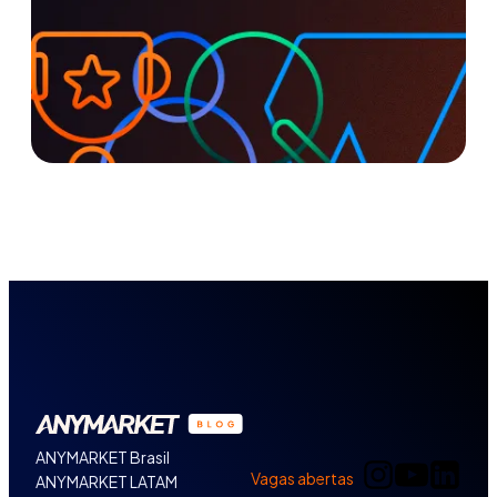
ANYMARKET Brasil
Vagas abertas
ANYMARKET LATAM