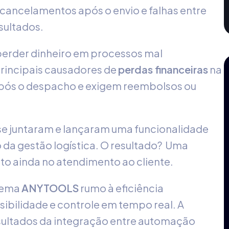
 cancelamentos após o envio e falhas entre
sultados.
perder dinheiro em processos mal
incipais causadores de
perdas financeiras
na
após o despacho e exigem reembolsos ou
se juntaram e lançaram uma funcionalidade
o da gestão logística. O resultado? Uma
nto ainda no atendimento ao cliente.
tema
ANYTOOLS
rumo à eficiência
sibilidade e controle em tempo real. A
esultados da integração entre automação