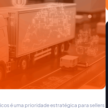
ticos é uma prioridade estratégica para sellers