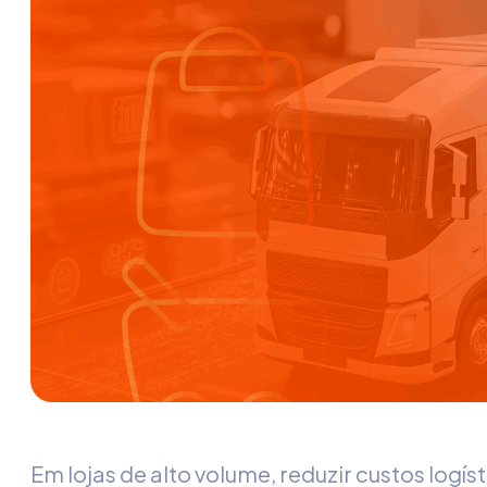
Em lojas de alto volume, reduzir custos logís