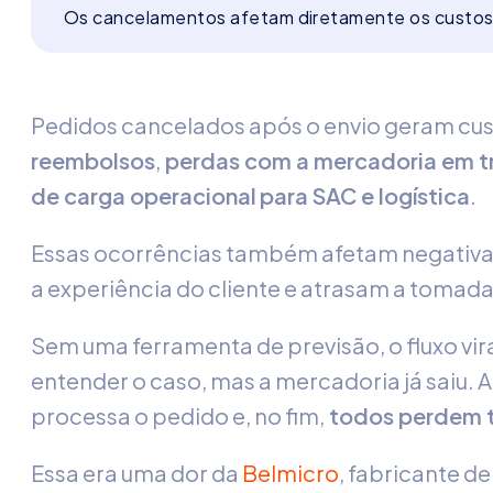
Os cancelamentos afetam diretamente os custos 
Pedidos cancelados após o envio geram cust
reembolsos
,
perdas com a mercadoria em trâ
de carga operacional
para SAC e logística
.
Essas ocorrências também afetam negativ
a experiência do cliente e atrasam a tomad
Sem uma ferramenta de previsão, o fluxo vir
entender o caso, mas a mercadoria já saiu. A
processa o pedido e, no fim,
todos perdem t
Essa era uma dor da
Belmicro
, fabricante d