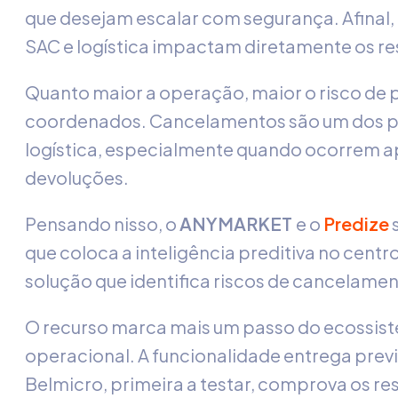
que desejam escalar com segurança. Afinal,
SAC e logística impactam diretamente os re
Quanto maior a operação, maior o risco de 
coordenados. Cancelamentos são um dos pr
logística, especialmente quando ocorrem 
devoluções.
Pensando nisso, o
ANYMARKET
e o
Predize
que coloca a inteligência preditiva no centr
solução que identifica riscos de cancelame
O recurso marca mais um passo do ecossis
operacional. A funcionalidade entrega previ
Belmicro, primeira a testar, comprova os r