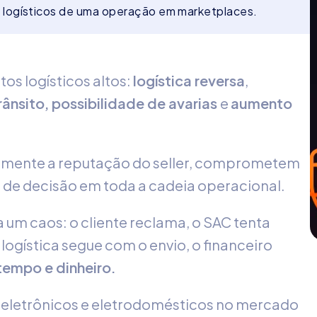
logísticos de uma operação em marketplaces.
os logísticos altos:
logística reversa
,
nsito, possibilidade de avarias
e
aumento
amente a reputação do seller, comprometem
a de decisão em toda a cadeia operacional.
a um caos: o cliente reclama, o SAC tenta
 logística segue com o envio, o financeiro
empo e dinheiro.
e eletrônicos e eletrodomésticos no mercado