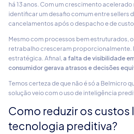
há 13 anos. Com um crescimento acelerado
identificar um desafio comum entre sellers 
cancelamentos após o despacho e de custos
Mesmo com processos bem estruturados, os
retrabalho cresceram proporcionalmente. 
estratégica. Afinal,
a falta de visibilidade 
consumidor gerava atrasos e decisões equ
Temos certeza de que não é só a Belmicro que
solução veio com o uso de inteligência predi
Como reduzir os custos 
tecnologia preditiva?