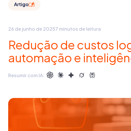
Artigo
26 de junho de 2025
7 minutos de leitura
Redução de custos lo
automação e inteligênc
Resumir com IA: