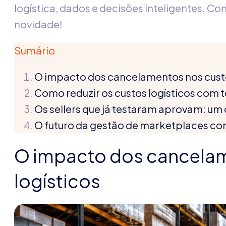
logística, dados e decisões inteligentes. Co
novidade!
Sumário
O impacto dos cancelamentos nos custo
Como reduzir os custos logísticos com 
Os sellers que já testaram aprovam: um
O futuro da gestão de marketplaces c
O impacto dos cancelam
logísticos