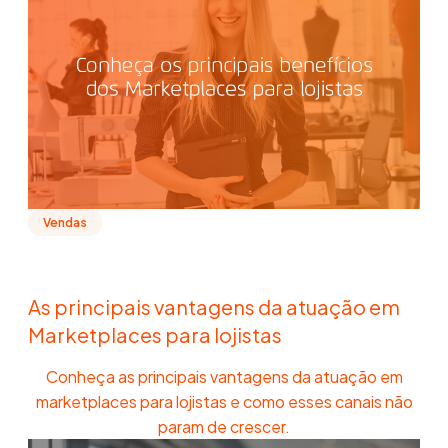
Vendas
As principais vantagens da atuação em
Marketplaces para lojistas
Conheça as principais vantagens da atuação em
marketplaces para lojistas e como esses canais não
param de crescer.