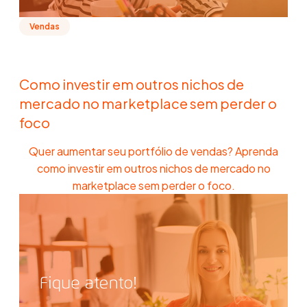
Vendas
Como investir em outros nichos de
mercado no marketplace sem perder o
foco
Quer aumentar seu portfólio de vendas? Aprenda
como investir em outros nichos de mercado no
marketplace sem perder o foco.