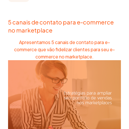
5 canais de contato para e-commerce
no marketplace
Apresentamos 5 canais de contato para e-
commerce que vão fidelizar clientes para seu e-
commerce no marketplace.