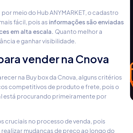
a por meio do Hub ANYMARKET, o cadastro
ais fácil, pois as
informações são enviadas
es em alta escala.
Quanto melhor a
ância e ganhar visibilidade.
para vender na Cnova
recer na Buy box da Cnova, alguns critérios
ços competitivos de produto e frete, pois o
al está procurando primeiramente por
 cruciais no processo de venda, pois
realizar mudanças de preço ao longo do