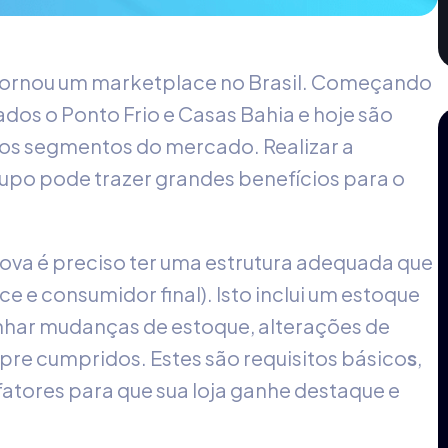
se tornou um marketplace no Brasil. Começando
dos o Ponto Frio e Casas Bahia e hoje são
ados segmentos do mercado. Realizar a
po pode trazer grandes benefícios para o
ova é preciso ter uma estrutura adequada que
ce e consumidor final). Isto inclui um estoque
nhar mudanças de estoque, alterações de
re cumpridos. Estes são requisitos básico
s
,
fatores para que sua loja ganhe destaque e