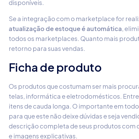
disponíveis.
Se a integração com o marketplace for real
atualização de estoque é automática
, eli
todos os marketplaces. Quanto mais produto
retorno para suas vendas.
Ficha de produto
Os produtos que costumam ser mais procura
telas, informática e eletrodomésticos. Ent
itens de cauda longa. O importante em todos
para que este não deixe dúvidas e seja vend
descrição completa de seus produtos com d
e imagens explicativas.