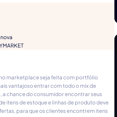
Cnova
ANYMARKET
no marketplace seja feita com portfólio
mais vantajoso entrar com todo o mix de
is, a chance do consumidor encontrar seus
e itens de estoque e linhas de produto deve
ertas, para que os clientes encontrem itens