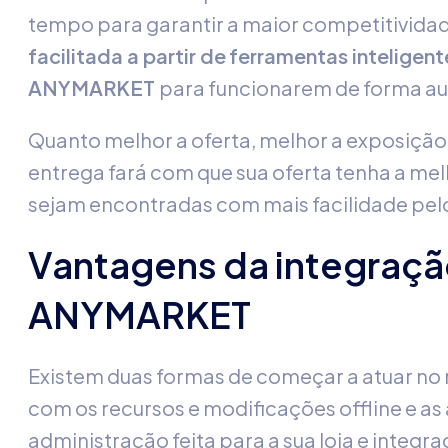
tempo para garantir a maior competitividad
facilitada a partir de
ferramentas inteligent
ANYMARKET
para funcionarem de forma a
Quanto melhor a oferta, melhor a exposição
entrega fará com que sua oferta tenha a me
sejam encontradas com mais facilidade pelo
Vantagens da integraç
ANYMARKET
Existem duas formas de começar a atuar no
com os recursos e modificações offline e as 
administração feita para a sua loja e integr