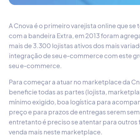
A Cnova é o primeiro varejista online que 
com a bandeira Extra, em 2013 foram agrega
mais de 3.300 lojistas ativos dos mais vari
integração de seu e-commerce com este gru
seu e-commerce.
Para começar a atuar no marketplace da Cn
beneficie todas as partes (lojista, marketpla
mínimo exigido, boa logística para acompa
preço e para prazos de entregas serem semp
entretanto é preciso se atentar para outros 
venda mais neste marketplace.