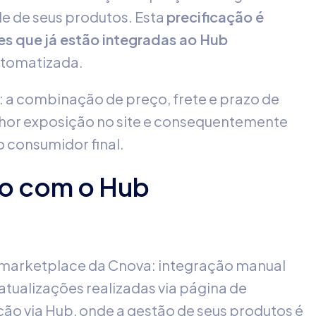
e de seus produtos. Esta
precificação é
es que já estão integradas ao Hub
utomatizada.
: a combinação de preço, frete e prazo de
lhor exposição no site e consequentemente
 consumidor final.
ão com o Hub
 marketplace da Cnova: integração manual
atualizações realizadas via página de
ação via Hub, onde a gestão de seus produtos é