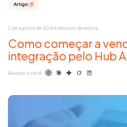
Artigo
2 de agosto de 2016
4 minutos de leitura
Como começar a vend
integração pelo Hub
Resumir com IA: