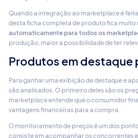
Quando a integração ao marketplace é feit
desta ficha completa de produto fica muito m
automaticamente para todos os marketplac
produção, maior a possibilidade de ter relev
Produtos em destaque 
Para ganhar uma exibição de destaque e apa
são analisados. O primeiro deles são os pre
marketplace entende que o consumidor fin
vantagens financeiras para a compra.
O monitoramento de preços é um dos pontos
consiste em acompanhar os concorrentes e 