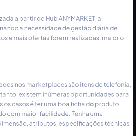
izada a partir do Hub ANYMARKET, a
minando a necessidade de gestão diária de
s e mais ofertas forem realizadas, maior o
dos nos marketplaces são itens de telefonia,
retanto, existem inúmeras oportunidades para
 os casos é ter uma boa ficha d
o
produto
ido com maior facilidade. Tenha uma
imensão, atributos, especificações técnicas