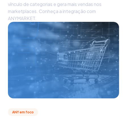
vínculo de categorias e gera mais vendas nos
marketplaces. Conheça a integração com
ANYMARKET.
ANY em foco