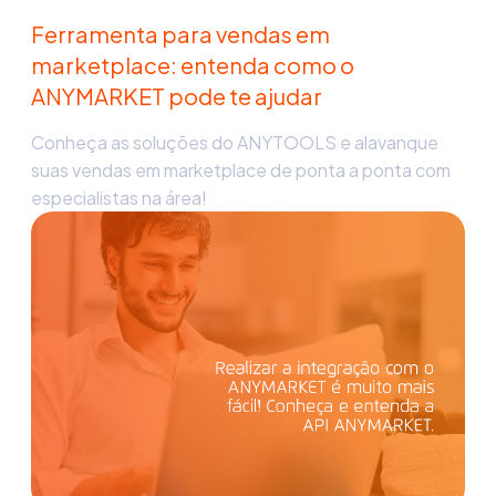
Ferramenta para vendas em
marketplace: entenda como o
ANYMARKET pode te ajudar
Conheça as soluções do ANYTOOLS e alavanque
suas vendas em marketplace de ponta a ponta com
especialistas na área!