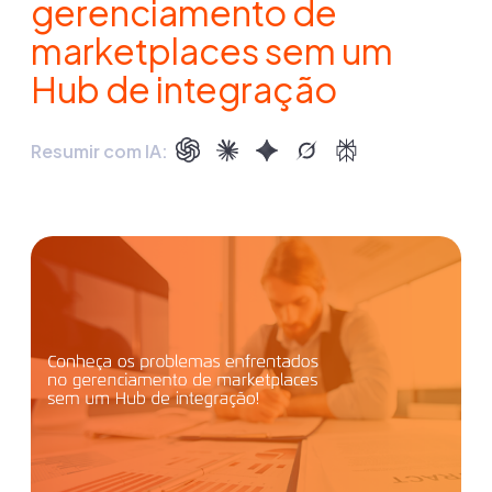
gerenciamento de
marketplaces sem um
Hub de integração
Resumir com IA: