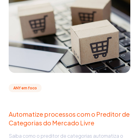
ANY em foco
Automatize processos com o Preditor de
Categorias do Mercado Livre
Saiba como o preditor de categorias automatiza o