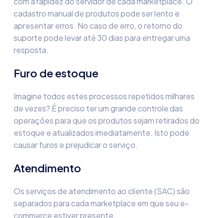
com a rapidez do servidor de cada marketplace. O
cadastro manual de produtos pode ser lento e
apresentar erros. No caso de erro, o retorno do
suporte pode levar até 30 dias para entregar uma
resposta.
Furo de estoque
Imagine todos estes processos repetidos milhares
de vezes? É preciso ter um grande controle das
operações para que os produtos sejam retirados do
estoque e atualizados imediatamente. Isto pode
causar furos e prejudicar o serviço.
Atendimento
Os serviços de atendimento ao cliente (SAC) são
separados para cada marketplace em que seu e-
commerce estiver presente.