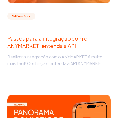
ANY em foco
Passos para a integração com o
ANYMARKET: entenda a API
Realizar a integração com o ANYMARKET é muito
mais fácil! Conheça e entenda a API ANYMARKET.