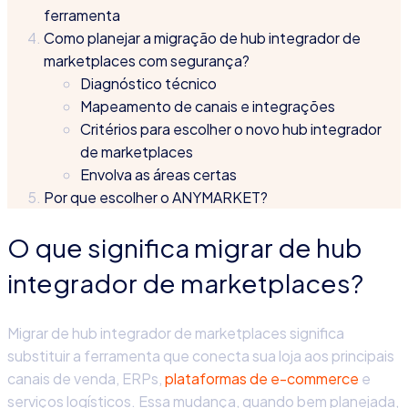
ferramenta
Como planejar a migração de hub integrador de
marketplaces com segurança?
Diagnóstico técnico
Mapeamento de canais e integrações
Critérios para escolher o novo hub integrador
de marketplaces
Envolva as áreas certas
Por que escolher o ANYMARKET?
O que significa migrar de hub
integrador de marketplaces?
Migrar de
hub integrador de marketplaces significa
substituir a ferramenta que conecta sua loja aos principais
canais de venda, ERPs,
plataformas de e-commerce
e
serviços logísticos. Essa mudança, quando bem planejada,