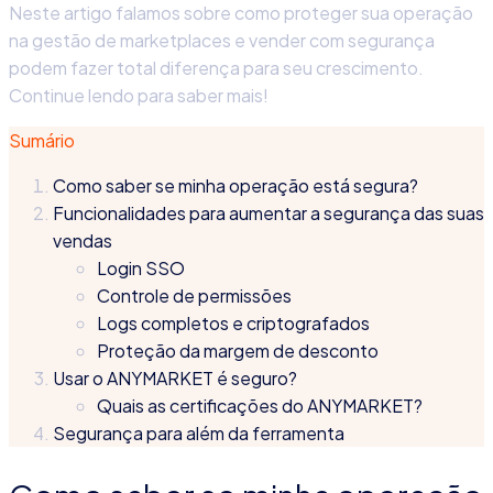
Neste artigo falamos sobre como proteger sua operação
na
gestão de marketplace
s e
vender com segurança
podem fazer total diferença para seu crescimento.
Continue lendo para saber mais!
Sumário
Como saber se minha operação está segura?
Funcionalidades para aumentar a segurança das suas
vendas
Login SSO
Controle de permissões
Logs completos e criptografados
Proteção da margem de desconto
Usar o ANYMARKET é seguro?
Quais as certificações do ANYMARKET?
Segurança para além da ferramenta