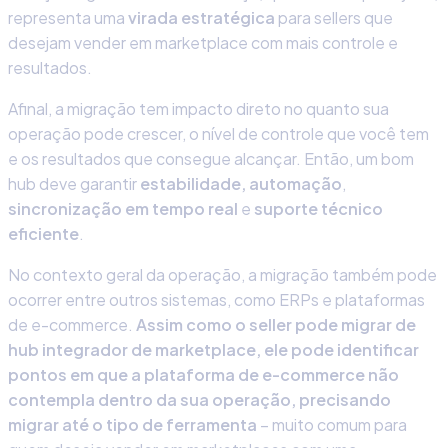
representa uma
virada estratégica
para sellers que
desejam vender em marketplace com mais controle e
resultados.
Afinal, a migração tem impacto direto no quanto sua
operação pode crescer, o nível de controle que você tem
e os resultados que consegue alcançar. Então, um bom
hub deve garantir
estabilidade,
automação
,
sincronização em tempo real
e
suporte técnico
eficiente
.
No contexto geral da operação, a migração também pode
ocorrer entre outros sistemas, como ERPs e plataformas
de e-commerce.
Assim como o seller pode migrar de
hub integrador de marketplace
, ele pode identificar
pontos em que a plataforma de e-commerce não
contempla dentro da sua operação, precisando
migrar até o tipo de ferramenta
– muito comum para