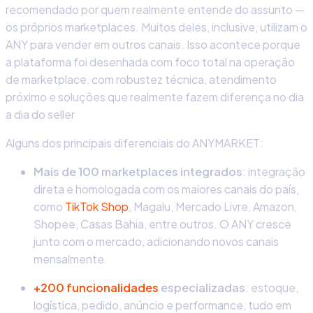
recomendado por quem realmente entende do assunto —
os próprios marketplaces. Muitos deles, inclusive, utilizam o
ANY para vender em outros canais. Isso acontece porque
a plataforma foi desenhada com foco total na operação
de marketplace, com robustez técnica, atendimento
próximo e soluções que realmente fazem diferença no dia
a dia do seller
Alguns dos principais diferenciais do ANYMARKET:
Mais de 100 marketplaces integrados
: integração
direta e homologada com os maiores canais do país,
como
TikTok Shop
, Magalu, Mercado Livre, Amazon,
Shopee, Casas Bahia, entre outros. O ANY cresce
junto com o mercado, adicionando novos canais
mensalmente.
+200 funcionalidades
especializadas
: estoque,
logística, pedido, anúncio e performance, tudo em