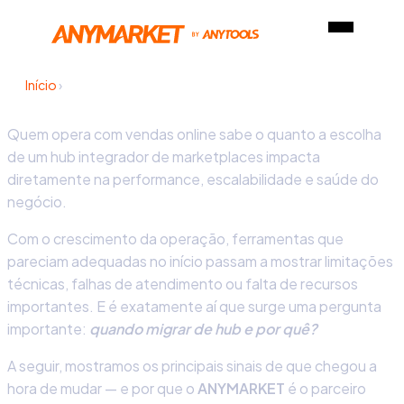
Início
›
Quem opera com vendas online sabe o quanto a escolha
de um hub integrador de marketplaces impacta
diretamente na performance, escalabilidade e saúde do
negócio.
Com o crescimento da operação, ferramentas que
pareciam adequadas no início passam a mostrar limitações
técnicas, falhas de atendimento ou falta de recursos
importantes. E é exatamente aí que surge uma pergunta
importante:
quando migrar de hub e por quê?
A seguir, mostramos os principais sinais de que chegou a
hora de mudar — e por que o
ANYMARKET
é o parceiro