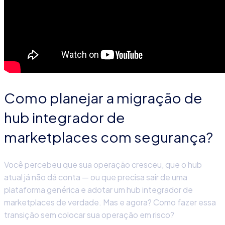
Como planejar a migração de
hub integrador de
marketplaces com segurança?
Você percebeu que sua operação cresceu, que o hub
atual já não dá conta — ou que precisa sair de uma
plataforma genérica e adotar um hub integrador de
marketplaces de verdade. Mas e agora? Como fazer essa
transição sem colocar sua operação em risco?