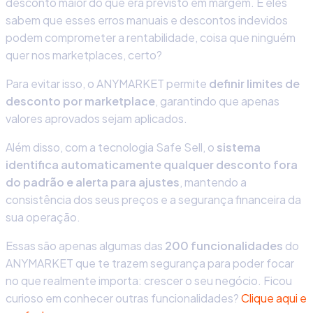
desconto maior do que era previsto em margem. E eles
sabem que esses erros manuais e descontos indevidos
podem comprometer a rentabilidade, coisa que ninguém
quer nos marketplaces, certo?
Para evitar isso, o
ANYMARKET
permite
definir limites de
desconto por marketplace
, garantindo que apenas
valores aprovados sejam aplicados.
Além disso, com a tecnologi
a
Safe Sell
,
o
sistema
identifica automaticamente qualquer desconto fora
do padrão e alerta para ajustes
, mantendo a
consistência dos seus preços e a segurança financeira da
sua operação.
Essas são apenas algumas das
200 funcionalidades
do
ANYMARKET que te trazem segurança para poder focar
no que realmente importa: crescer o seu negócio. Ficou
curioso em conhecer outras funcionalidades?
Clique aqui e