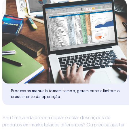
Processos manuais tomam tempo, geram erros e limitam o
crescimento da operação.
Seu time ainda precisa copiar e colar descrições de
produtos em marketplaces diferentes? Ou precisa ajustar