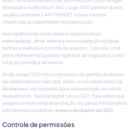
Assim, se a sua empresa utiliza provedores como Google
Workspace ou Microsoft 365, o login SSO permite que os
usuários acessem o ANYMARKET com as mesmas
credenciais já cadastradas na organização.
Isso significa mais praticidade e
segurança nos
marketplaces
, afinal, elimina a necessidade de múltiplas
senhas e melhora o controle de acessos. Com ele, você
pode implementar padrões rigorosos de segurança, como
rotação periódica de senhas.
Ainda, o login SSO torna o processo de gestão de acesso
de colaboradores mais fácil: assim, se um colaborador sai
da empresa, não é preciso fazer essa exclusão de conta
manualmente. Basta integrar com o SSO. Para sellers que
exigem um nível extra de proteção, os planos Performance
e Enterprise possibilitam
acesso exclusivo via SSO.
Controle de permissões