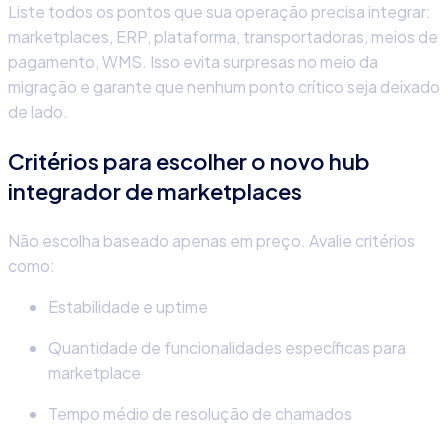
Liste todos os pontos que sua operação precisa integrar:
marketplaces, ERP, plataforma, transportadoras, meios de
pagamento, WMS. Isso evita surpresas no meio da
migração e garante que nenhum ponto crítico seja deixado
de lado.
Critérios para escolher o novo
hub
integrador de marketplaces
Não escolha baseado apenas em preço. Avalie critérios
como:
Estabilidade e uptime
Quantidade de funcionalidades específicas para
marketplace
Tempo médio de resolução de chamados