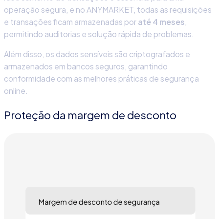
operação segura, e no
ANYMARKET,
todas as requisições
e transações ficam armazenadas por
até 4 meses
,
permitindo auditorias e solução rápida de problemas.
Além disso, os dados sensíveis são criptografados e
armazenados em bancos seguros, garantindo
conformidade com as melhores práticas de
segurança
online.
Proteção da margem de desconto