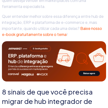
quem deseja vender em marketplaces com uma
ferramenta especialista.
Quer entender melhor sobre essa diferença entre hub de
integração, ERP e plataforma de e-commerce e, mais
importante, quando utilizar cada uma delas?
Baixe nosso
e-book gratuitamente sobre o tema
!
8 sinais de que você precisa
migrar de hub integrador de