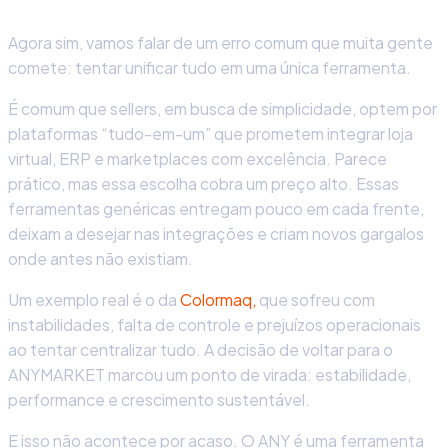
Agora sim, vamos falar de um erro comum que muita gente
comete: tentar unificar tudo em uma única ferramenta.
É comum que sellers, em busca de simplicidade, optem por
plataformas “tudo-em-um” que prometem integrar loja
virtual, ERP e marketplaces com excelência. Parece
prático, mas essa escolha cobra um preço alto. Essas
ferramentas genéricas entregam pouco em cada frente,
deixam a desejar nas integrações e criam novos gargalos
onde antes não existiam.
Um exemplo real é o da
Colormaq,
que sofreu com
instabilidades, falta de controle e prejuízos operacionais
ao tentar centralizar tudo. A decisão de voltar para o
ANYMARKET marcou um ponto de virada: estabilidade,
performance e crescimento sustentável.
E isso não acontece por acaso. O ANY é uma ferramenta