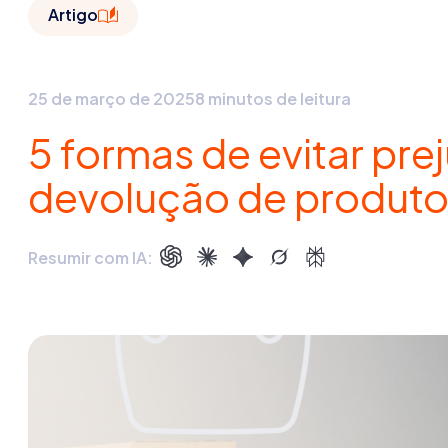
Artigo
25 de março de 2025
8 minutos de leitura
5 formas de evitar pre
devolução de produto
Resumir com IA: