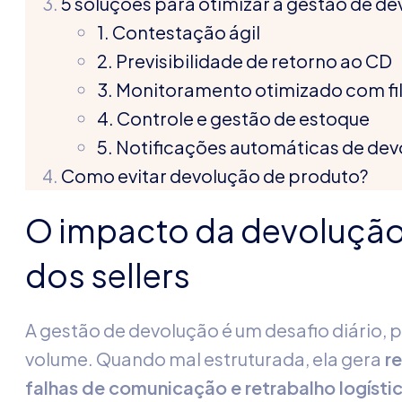
5 soluções para otimizar a gestão de d
1. Contestação ágil
2. Previsibilidade de retorno ao CD
3. Monitoramento otimizado com fil
4. Controle e gestão de estoque
5. Notificações automáticas de de
Como evitar devolução de produto?
O impacto da devolução
dos sellers
A gestão de devolução é um desafio diário,
volume. Quando mal estruturada, ela gera
re
falhas de comunicação e retrabalho logísti