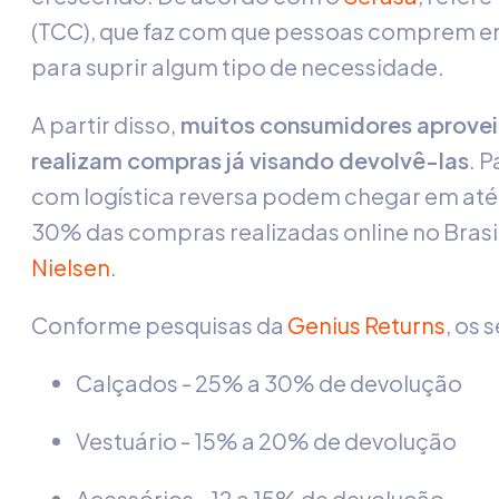
(TCC), que faz com que pessoas comprem em
para suprir algum tipo de necessidade.
A partir disso,
muitos consumidores aproveit
realizam compras já visando devolvê-las
. 
com logística reversa podem chegar em até 
30% das compras realizadas online no Brasi
Nielsen
.
Conforme pesquisas da
Genius Returns
, os
Calçados - 25% a 30% de devolução
Vestuário - 15% a 20% de devolução
Acessórios - 12 a 15% de devolução