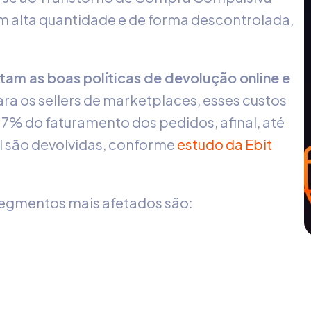
 alta quantidade e de forma descontrolada,
am as boas políticas de devolução online e
Para os sellers de marketplaces, esses custos
7% do faturamento dos pedidos, afinal, até
l são devolvidas, conforme
estudo da Ebit
 segmentos mais afetados são: