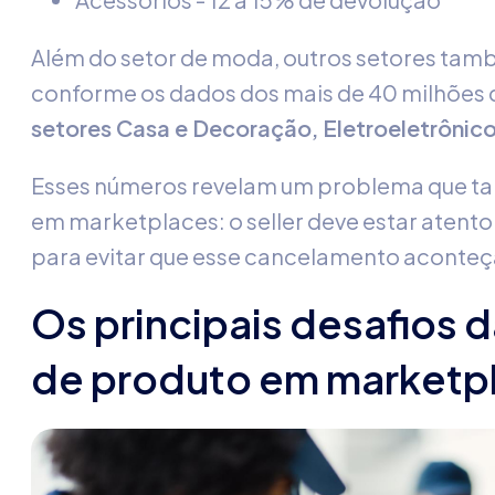
Além do setor de moda, outros setores tam
conforme os dados dos mais de 40 milhões
setores Casa e Decoração, Eletroeletrônic
Esses números revelam um problema que tan
em marketplaces: o seller deve estar atent
para evitar que esse cancelamento aconteç
Os principais desafios 
de produto em marketp