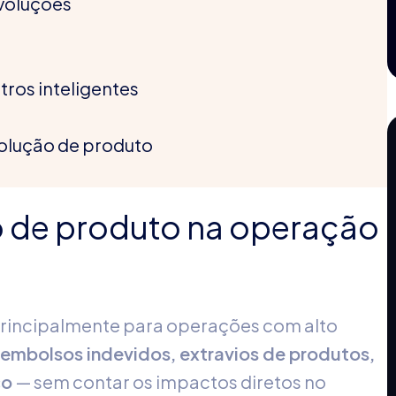
evoluções
tros inteligentes
volução de produto
 de produto na operação
 principalmente para operações com alto
embolsos indevidos, extravios de produtos,
co
— sem contar os impactos diretos no