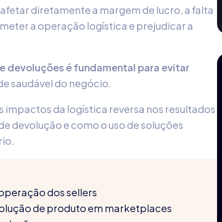
fetar diretamente a margem de lucro, a falta
ter a operação logística e prejudicar a
de devoluções é fundamental para evitar
ade saudável do negócio.
s impactos da logística reversa nos resultados
 de devolução e como o uso de soluções
rio.
operação dos sellers
evolução de produto em marketplaces