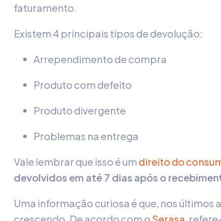
faturamento.
Existem 4 principais tipos de devolução:
Arrependimento de compra
Produto com defeito
Produto divergente
Problemas na entrega
Vale lembrar que isso é um
direito do consu
devolvidos em até 7 dias após o recebimen
Uma informação curiosa é que, nos últimos 
crescendo. De acordo com o
Serasa
, refer