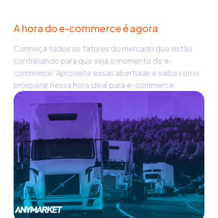
A hora do e-commerce é agora
Conheça todos os fatores do mercado que estão
contribuindo para que seja o momento do e-
commerce! Aproveite essas aberturas e saiba como
prosperar nessa hora ideal para e-commerce.