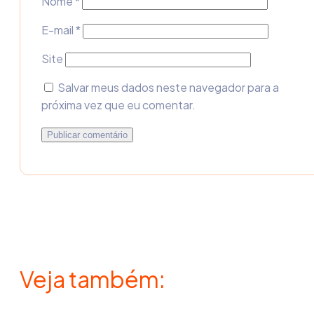
Nome
*
E-mail
*
Site
Salvar meus dados neste navegador para a
próxima vez que eu comentar.
Veja também: