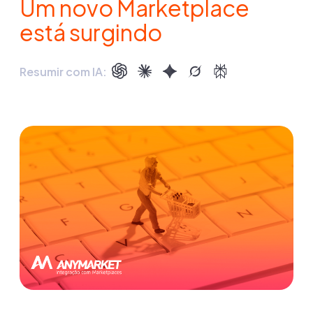
Um novo Marketplace
está surgindo
Resumir com IA: