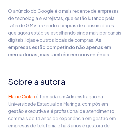
O anúncio do Google é o mais recente de empresas
de tecnologia e varejistas, que estão lutando pela
fatia de GMV trazendo compras de consumidores
que agora estão se espalhando ainda mais por canais
digitais, lojas e outros locais de compras.
As
empresas estão competindo não apenas em
mercadorias, mas também em conveniência.
Sobre a autora
Elaine Ciolari
é formada em Administração na
Universidade Estadual de Maringá, com pós em
gestão executiva e é profissional de atendimento,
com mais de 14 anos de experiência em gestão em
empresas de telefonia e há 3 anos é gestora de