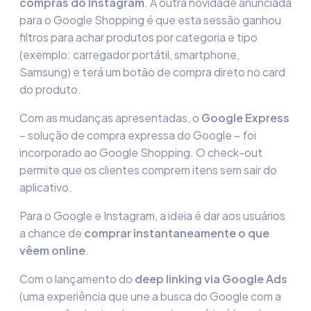
compras do Instagram
. A outra novidade anunciada
para o Google Shopping é que esta sessão ganhou
filtros para achar produtos por categoria e tipo
(exemplo: carregador portátil, smartphone,
Samsung) e terá um botão de compra direto no card
do produto.
Com as mudanças apresentadas, o
Google Express
– solução de compra expressa do Google – foi
incorporado ao Google Shopping. O check-out
permite que os clientes comprem itens sem sair do
aplicativo.
Para o Google e Instagram, a ideia é dar aos usuários
a chance de
comprar
instantaneamente o que
vêem
online
.
Com o lançamento do
deep
linking
via Googl
e
Ads
(uma experiência que une a busca do Google com a