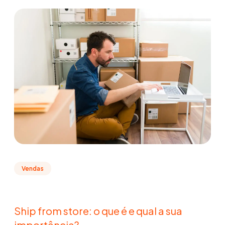
Vendas
Ship from store: o que é e qual a sua
importância?