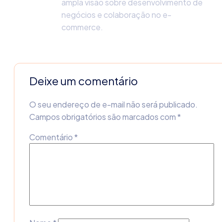
ampla visão sobre desenvolvimento de
negócios e colaboração no e-
commerce.
Deixe um comentário
O seu endereço de e-mail não será publicado.
Campos obrigatórios são marcados com
*
Comentário
*