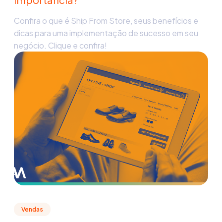
Confira o que é Ship From Store, seus benefícios e
dicas para uma implementação de sucesso em seu
negócio. Clique e confira!
Vendas