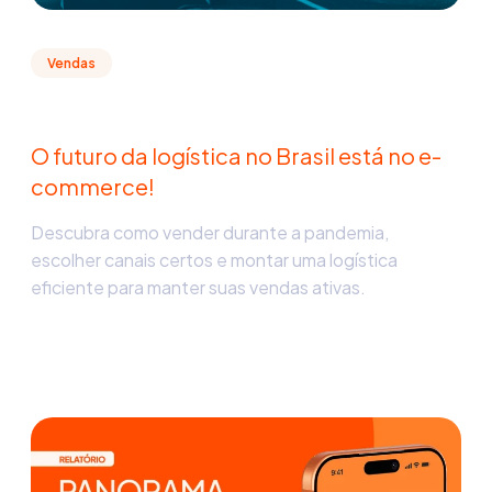
Vendas
O futuro da logística no Brasil está no e-
commerce!
Descubra como vender durante a pandemia,
escolher canais certos e montar uma logística
eficiente para manter suas vendas ativas.