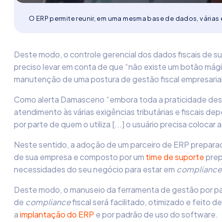
O ERP permite reunir, em uma mesma base de dados, várias
Deste modo, o controle gerencial dos dados fiscais de su
preciso levar em conta de que “não existe um botão mág
manutenção de uma postura de gestão fiscal empresarial
Como alerta Damasceno “embora toda a praticidade dese
atendimento às várias exigências tributárias e fiscais
por parte de quem o utiliza [...] o usuário precisa colocar
Neste sentido, a adoção de um parceiro de ERP preparado
de sua empresa e composto por um
time de suporte
prep
necessidades do seu negócio para estar em
compliance
Deste modo, o manuseio da ferramenta de gestão por pa
de
compliance
fiscal será facilitado, otimizado e feito d
a
implantação do ERP
e por padrão de uso do software.