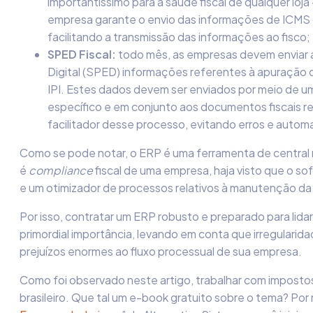
importantíssimo para a saúde fiscal de qualquer loja –
empresa garante o envio das informações de ICMS 
facilitando a transmissão das informações ao fisco;
SPED Fiscal:
todo mês
,
as empresas devem enviar a
Digital (SPED) informações referentes à apuração
IPI. Estes dados devem ser enviados por meio de 
específico e em conjunto aos documentos fiscais r
facilitador desse processo, evitando erros e autom
Como se pode notar, o ERP é uma ferramenta de central 
é
compliance
fiscal de uma empresa, haja visto que o so
e um otimizador de processos relativos à manutenção da 
Por isso, contratar um ERP robusto e preparado para lid
primordial importância, levando em conta que irregularid
prejuízos enormes ao fluxo processual de sua empresa.
Como foi observado neste artigo, trabalhar com impostos
brasileiro. Que tal um e-book gratuito sobre o tema? Por