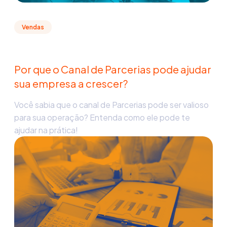
Vendas
Por que o Canal de Parcerias pode ajudar
sua empresa a crescer?
Você sabia que o canal de Parcerias pode ser valioso
para sua operação? Entenda como ele pode te
ajudar na prática!