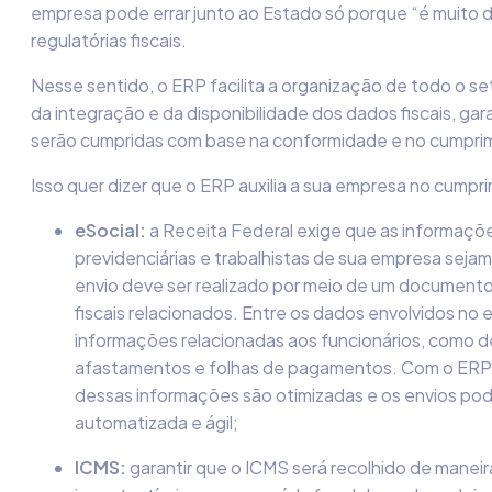
empresa pode errar junto ao Estado só porque “é muito d
regulatórias fiscais.
Nesse sentido
,
o ERP facilita a organização de todo o se
da integração e da disponibilidade dos dados fiscais, gar
serão cumpridas com base na conformidade e no cumpri
Isso quer dizer que o ERP auxilia a sua empresa no cumpr
eSocial:
a Receita Federal exige que as informações
previdenciárias e trabalhistas de sua empresa seja
envio deve ser realizado por meio de um document
fiscais relacionados. Entre os dados envolvidos no
informações relacionadas aos funcionários, como 
afastamentos e folhas de pagamentos. Com o ERP
dessas informações são otimizadas e os envios pod
automatizada e ágil;
ICMS:
garantir que o ICMS será recolhido de maneir