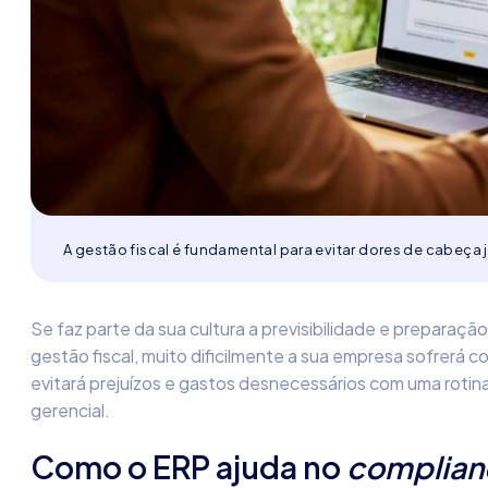
A gestão fiscal é fundamental para evitar dores de cabeça j
Se faz parte da sua cultura a previsibilidade e preparaç
gestão fiscal, muito dificilmente a sua empresa sofrerá 
evitará prejuízos e gastos desnecessários com uma rotin
gerencial.
Como o ERP ajuda no
complian