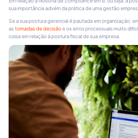
Em relação à filosofia de
compliance
em si, ou seja, à p
sua importância advém da prática de uma gestão empresar
Se a sua postura gerencial é pautada em organização, e
as
tomadas de decisão
e os erros processuais muito difi
coisa em relação à postura
fiscal de sua empresa.