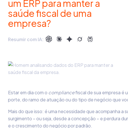
um ERP para manter a
saúde fiscal de uma
empresa?
Resumir com IA:
Estar em dia com o
compliance
fiscal de sua empresa é
porte, do ramo de atuação ou do tipo de negócio que v
Mais do que isso: é uma necessidade que acompanha a s
surgimento –
ou seja, desde a concepção – e perdura du
e o crescimento do negócio
por padrão.