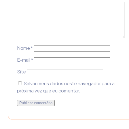
Nome
*
E-mail
*
Site
Salvar meus dados neste navegador para a
próxima vez que eu comentar.