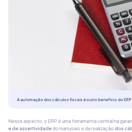
A automação dos cálculos fiscais é outro benefício do ERP
Nesse aspecto, o ERP é uma ferramenta central na garan
e
de
assertividade
do manuseio e da realização
dos cál