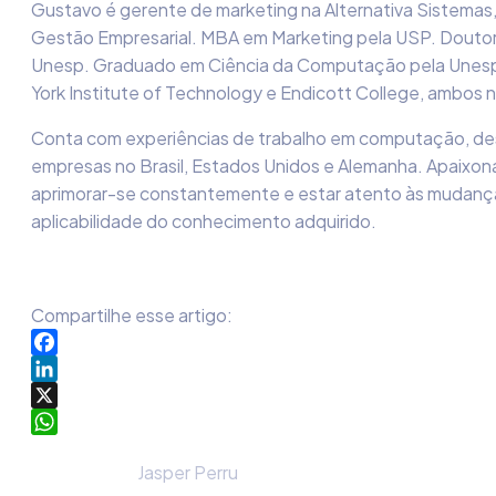
Gustavo é gerente de marketing na Alternativa Sistema
Gestão Empresarial. MBA em Marketing pela USP. Douto
Unesp. Graduado em Ciência da Computação pela Unes
York Institute of Technology e Endicott College, ambos 
Conta com experiências de trabalho em computação, des
empresas no Brasil, Estados Unidos e Alemanha. Apaixona
aprimorar-se constantemente e estar atento às mudanç
aplicabilidade do conhecimento adquirido.
Compartilhe esse artigo:
Facebook
LinkedIn
X
WhatsApp
Jasper Perru