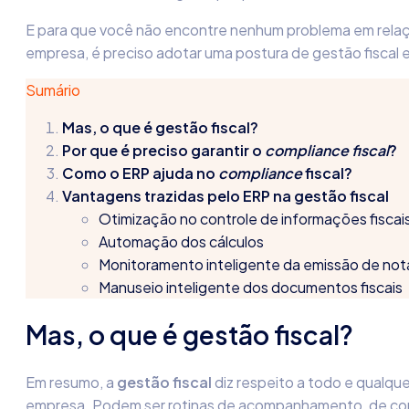
E para que você não encontre nenhum problema em relaçã
empresa, é preciso adotar uma postura de gestão fiscal e
Sumário
Mas, o que é gestão fiscal?
Por que é preciso garantir o
compliance fiscal
?
Como o ERP ajuda no
compliance
fiscal?
Vantagens trazidas pelo ERP na gestão fiscal
Otimização no controle de informações fiscai
Automação dos cálculos
Monitoramento inteligente da emissão de nota
Manuseio inteligente dos documentos fiscais
Mas, o que é gestão fiscal?
Em resumo, a
gestão fiscal
diz respeito a todo e qualque
empresa. Podem ser rotinas de acompanhamento, de cont