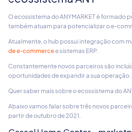
O ecossistema do ANYMARKET é formado por
também atuam para potencializar o e-comm
Atualmente, o hub possui integração com m
de e-commerce
e sistemas ERP.
Constantemente novos parceiros são incluíd
oportunidades de expandir a sua operação.
Quer saber mais sobre o ecossistema do A
Abaixo vamos falar sobre três novos parcei
partir de outubro de 2021.
Cassol Home Center – marketp