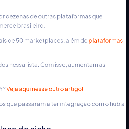
 dezenas de outras plataformas que
erce brasileiro.
ais de 50 marketplaces, além de
plataformas
os nessa lista. Com isso, aumentam as
NY?
Veja aqui nesse outro artigo!
ros que passaram a ter integração com o hub a
lace de nicho