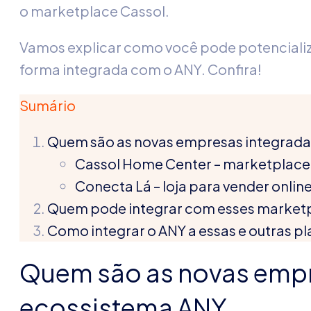
o marketplace Cassol.
Vamos explicar como você pode potencializ
forma integrada com o ANY. Confira!
Sumário
Quem são as novas empresas integrada
Cassol Home Center – marketplace
Conecta Lá – loja para vender onli
Quem pode integrar com esses market
Como integrar o ANY a essas e outras p
Quem são as novas empr
ecossistema ANY