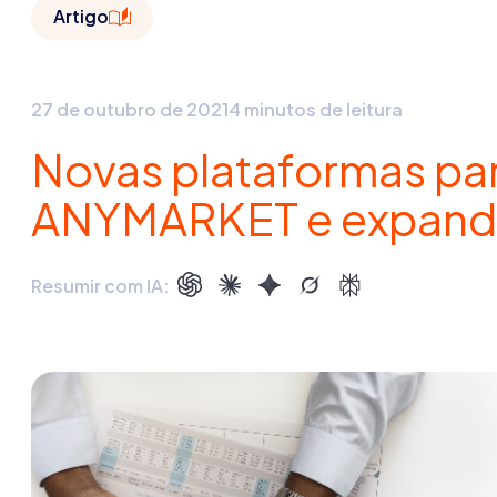
Artigo
27 de outubro de 2021
4 minutos de leitura
Novas plataformas par
ANYMARKET e expandi
Resumir com IA: