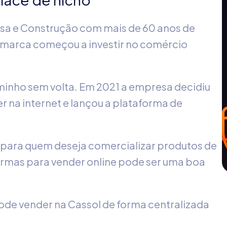
sa e Construção com mais de 60 anos de
 a marca começou a investir no comércio
aminho sem volta. Em 2021 a empresa decidiu
r na internet e lançou a plataforma de
 para quem deseja comercializar produtos de
formas para vender online pode ser uma boa
de vender na Cassol de forma centralizada