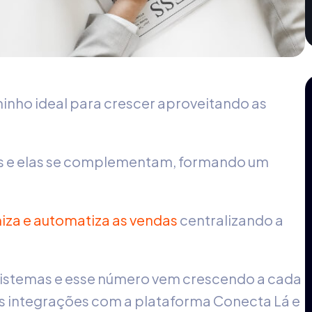
minho ideal para crescer aproveitando as
os e elas se complementam, formando um
iza e automatiza as vendas
centralizando a
 sistemas e esse número vem crescendo a cada
as integrações com a plataforma Conecta Lá e