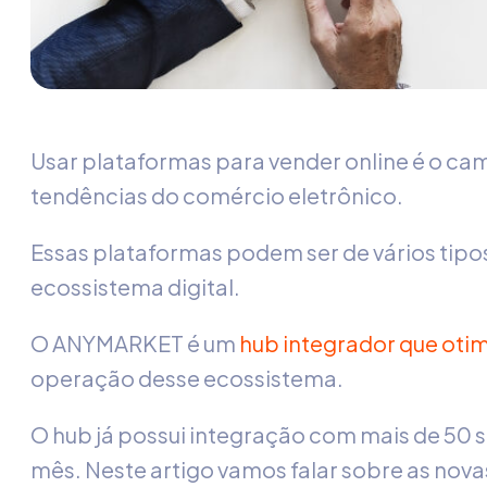
Usar plataformas para vender online é o ca
tendências do comércio eletrônico.
Essas plataformas podem ser de vários tip
ecossistema digital.
O ANYMARKET é um
hub integrador que otim
operação desse ecossistema.
O hub já possui integração com mais de 50
mês. Neste artigo vamos falar sobre as nov