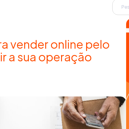
a vender online pelo
r a sua operação