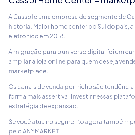
A Cassol é uma empresa do segmento de Ca
história. Maior home center do Sul do país,
eletrônico em 2018.
A migração para o universo digital foi um c
ampliar a loja online para quem deseja vende
marketplace.
Os canais de venda por nicho são tendência
forma mais assertiva. Investir nessas plata
estratégia de expansão.
Se você atua no segmento agora também po
pelo ANYMARKET.