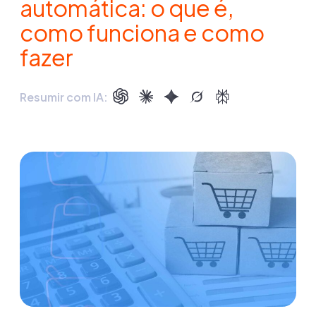
automática: o que é,
como funciona e como
fazer
Resumir com IA: