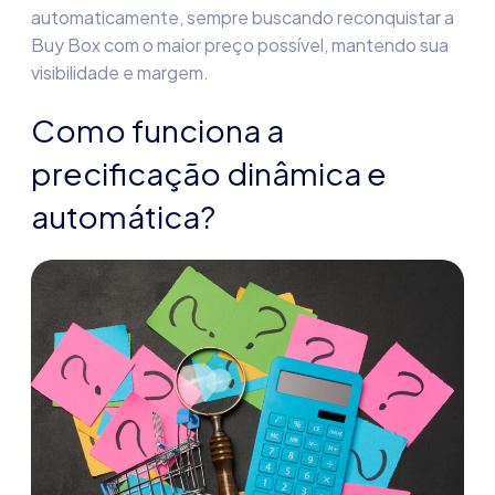
automaticamente, sempre buscando reconquistar a
Buy Box com o maior preço possível, mantendo sua
visibilidade e margem.
Como funciona a
precificação dinâmica e
automática?