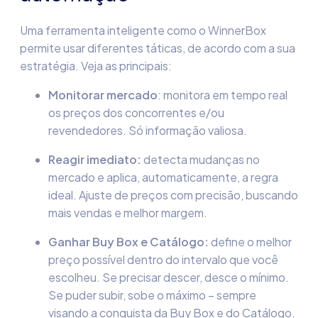
Uma ferramenta inteligente como o WinnerBox
permite usar diferentes táticas, de acordo com a sua
estratégia. Veja as principais:
Monitorar mercado
: monitora em tempo real
os preços dos concorrentes e/ou
revendedores. Só informação valiosa.
Reagir imediato:
detecta mudanças no
mercado e aplica, automaticamente, a regra
ideal. Ajuste de preços com precisão, buscando
mais vendas e melhor margem.
Ganhar Buy Box e Catálogo:
define o melhor
preço possível dentro do intervalo que você
escolheu. Se precisar descer, desce o mínimo.
Se puder subir, sobe o máximo – sempre
visando a conquista da Buy Box e do Catálogo.