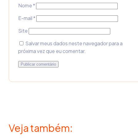
Nome
*
E-mail
*
Site
Salvar meus dados neste navegador para a
próxima vez que eu comentar.
Veja também: