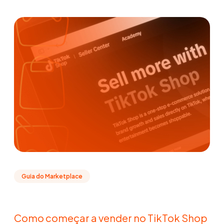
Guia do Marketplace
Como começar a vender no TikTok Shop