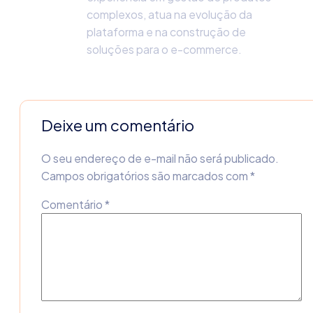
complexos, atua na evolução da
plataforma e na construção de
soluções para o e-commerce.
Deixe um comentário
O seu endereço de e-mail não será publicado.
Campos obrigatórios são marcados com
*
Comentário
*