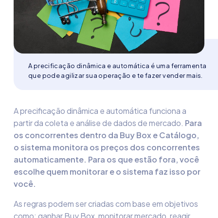
A precificação dinâmica e automática é uma ferramenta
que pode agilizar sua operação e te fazer vender mais.
A precificação dinâmica e automática funciona a
partir da coleta e análise de dados de mercado.
Para
os concorrentes dentro da Buy Box e Catálogo,
o sistema monitora os preços dos concorrentes
automaticamente. Para os que estão fora, você
escolhe quem monitorar e o sistema faz isso por
você.
As regras podem ser criadas com base em objetivos
como: ganhar Buy Box, monitorar mercado, reagir