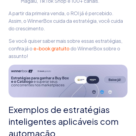
Magalu, TikTok Shop e 100+ canais.
A partir da primeira venda, o ROI já é percebido.
Assim, o WinnerBox cuida da estratégia, você cuida
do crescimento.
Se você quiser saber mais sobre essas estratégias,
confira já o
e-book gratuito
do WinnerBox sobre o
assunto!
Exemplos de estratégias
inteligentes aplicáveis com
automação