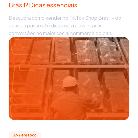
Brasil? Dicas essenciais
Descubra como vender no TikTok Shop Brasil – do
passo a passo até dicas para alavancar as
conversões no maior social commerce do país.
ANY em foco