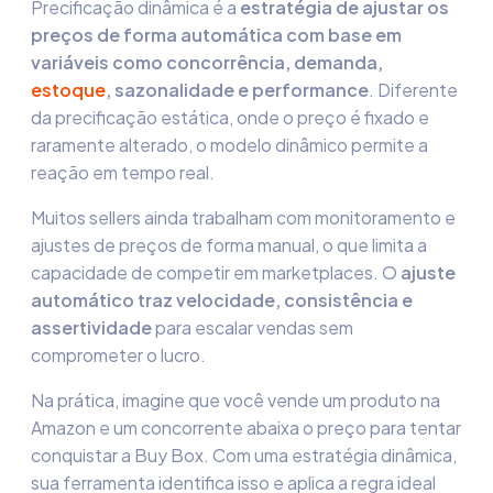
Precificação dinâmica é a
estratégia de ajustar os
preços de forma automática com base em
variáveis como concorrência, demanda,
estoque
, sazonalidade e performance
. Diferente
da precificação estática, onde o preço é fixado e
raramente alterado, o modelo dinâmico permite a
reação em tempo real.
Muitos sellers ainda trabalham com monitoramento e
ajustes de preços de forma manual, o que limita a
capacidade de competir em marketplaces. O
ajuste
automático traz velocidade, consistência e
assertividade
para escalar vendas sem
comprometer o lucro.
Na prática, imagine que você vende um produto na
Amazon e um concorrente abaixa o preço para tentar
conquistar a Buy Box. Com uma estratégia dinâmica,
sua ferramenta identifica isso e aplica a regra ideal