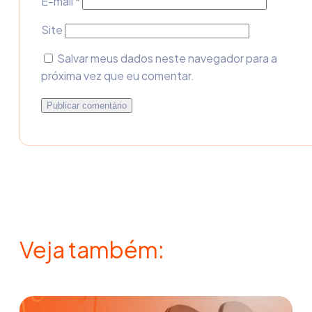
E-mail
*
Site
Salvar meus dados neste navegador para a
próxima vez que eu comentar.
Veja também: