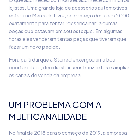
lojistas. Uma grande loja de acessórios automotivos
entrou no Mercado Livre, no começo dos anos 2000
exatamente para tentar “desencalhar” algumas
peças que estavam em seu estoque. Em algumas
horas eles venderam tantas peças que tiveram que
fazer um novo pedido.
Foi a parti daí que a
Stoned
enxergou uma boa
oportunidade,
decidiu abrir seus horizontes e ampliar
os canais de venda da empresa.
UM PROBLEMA COM A
MULTICANALIDADE
No final de 20
1
8 para o começo de 2019, a empresa