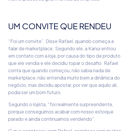
UM CONVITE QUE RENDEU
“Foi um convite”. Disse Rafael, quando começa a
falar de
marketplace
. Segundo ele, a
Kanui
entrou
em contato com a loja, por causa do tipo de produto
que ele vendia e ele decidiu topar o desafio. Rafael
conta que quando começou, não sabia nada de
marketplace, não entendia muito bem a dinâmica do
negócio, mas decidiu apostar, por ver que aquilo ali,
podia ser um bom
futuro.
Segundo o lojista, “foi realmente surpreendente,
porque conseguimos acabar com nosso estoque
parado e ainda continuamos vendendo”.
O que aconteceu com Rafael, acontece com muitos