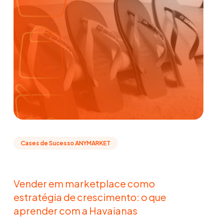
Cases de Sucesso ANYMARKET
Vender em marketplace como
estratégia de crescimento: o que
aprender com a Havaianas