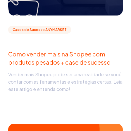
Cases de Sucesso ANYMARKET
Como vender mais na Shopee com
produtos pesados + case de sucesso
Vender mais Shopee pode ser uma realidade se você
contar com as ferramentas e estratégias certas. Leia
este artigo e entenda como!