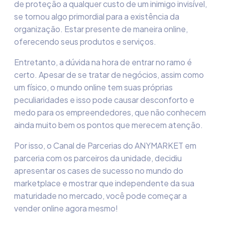
de proteção
a
qualquer custo de um inimig
o invisível
,
se tornou algo primordial para a existência
da
organização.
E
star presente de maneira online,
oferecendo seus produtos e serviços
.
Entretanto, a dúvida na hora de entrar no ramo é
certo. Apesar de se tratar de negócios, assim como
um físico, o mundo online tem suas próprias
peculiaridades e isso pode causar desconforto e
medo para os empreendedores, que não conhecem
ainda muito bem os pontos que merecem atenção.
Por isso, o Canal de Parcerias do ANYMARKET
em
parceria com os parceiros da unidade, decidiu
apresentar os cases de sucesso no mundo do
marketplace
e mostrar que independente da sua
maturidade no mercado, você pode começar a
vender online agora mesmo!