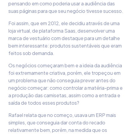
pensando em como poderia usar a audiência das
suas páginas para
que seu negócio tivesse sucesso
.
Foi assim, que em 2012, ele decidiu
através de uma
loja virtual, de
plataforma
Saas
,
desenvolver uma
marca de vestuário com
dest
aque para um detalhe
bem interessante
: produtos sustentáveis que eram
feitos sob demanda.
Os negócios começaram bem e a ideia da audiência
foi extremamente criativa, porém, ele tropeçou em
um problema que não conseguia prever antes do
negócio começar: como controlar a matéria-prima e
a produção das camisetas, assim como a entrada e
saída de todos esses produtos?
Rafael relata que no começo, usava um ERP mais
simples, que conseguia dar conta do recado
relativamente bem, porém, na medida que os