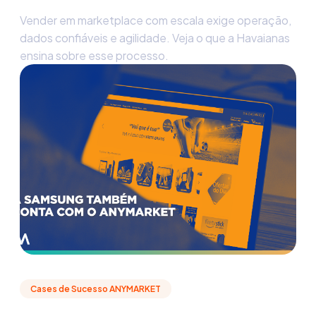
Vender em marketplace com escala exige operação,
dados confiáveis e agilidade. Veja o que a Havaianas
ensina sobre esse processo.
Cases de Sucesso ANYMARKET