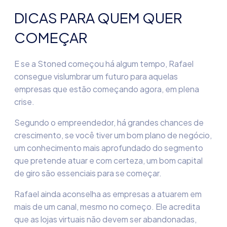
DICAS PARA QUEM QUER
COMEÇAR
E se a
Stoned
começou há algum tempo, Rafael
consegue v
islumbrar um futuro para aquelas
empresas que estão começando agora, em plena
crise.
Segundo o empreendedor, há grandes chances de
crescimento,
se você tiver um bom plano de negócio,
um conhecimento
mais aprofundado
do segmento
que pretende atuar
e com certeza, um bom capital
de giro são essenciais para se começar.
Rafael ainda aconselha as empresas a atuarem em
mais de um canal, mesmo no começo. Ele acredita
que as lojas virtuais não devem ser abandonadas,