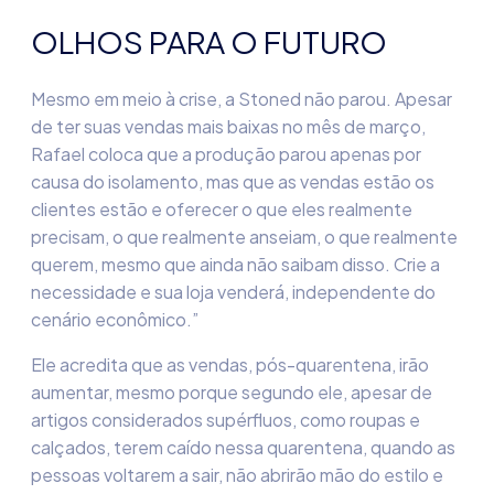
OLHOS PARA O FUTURO
Mesmo em meio à crise, a
Stoned
não parou. Apesar
de ter
suas vendas mais baixas no mês de março,
Rafael coloca que a produção parou apenas por
causa do isolamento, mas que as vendas estão
os
clientes estão e oferecer o que eles realmente
precisam, o que realmente anseiam, o que realmente
querem, mesmo que ainda não saibam disso. Crie a
necessidade e sua loja venderá, independente do
cenário econômico.”
Ele acredita que as vendas, pós
-
quarentena
,
irão
aumentar, mesmo porque segundo ele, apesar de
artigos considerados supérfluos, como roupa
s e
calçados, terem caído nessa quarentena, quando as
pessoas voltarem a sair, não abrirão mão do estilo e