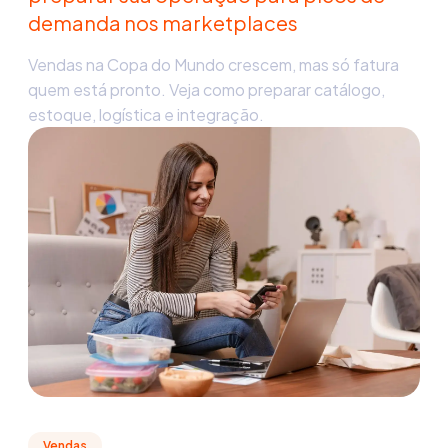
demanda nos marketplaces
Vendas na Copa do Mundo crescem, mas só fatura
quem está pronto. Veja como preparar catálogo,
estoque, logística e integração.
Vendas