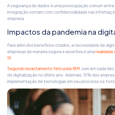
A segurança de dados é uma preocupação comum entre lo
integração contam com confidencialidade nas informaçõ
empresa.
Impactos da pandemia na digit
Para além dos benefícios citados, a necessidade de digita
empresas de maneira segura e assertiva é uma
realidade
19
.
Segundo levantamento feito pela IBM
, seis em cada de
de digitalização no último ano. Ademais, 51% dos empres
implementação de tecnologias em seu processo se torno