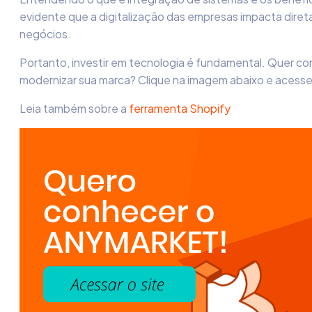
evidente que a digitalização das empresas impacta dire
negócios.
Portanto, investir em tecnologia é fundamental. Quer c
modernizar sua marca? Clique na imagem abaixo e acesse
Leia também sobre a
ferramenta Shopify