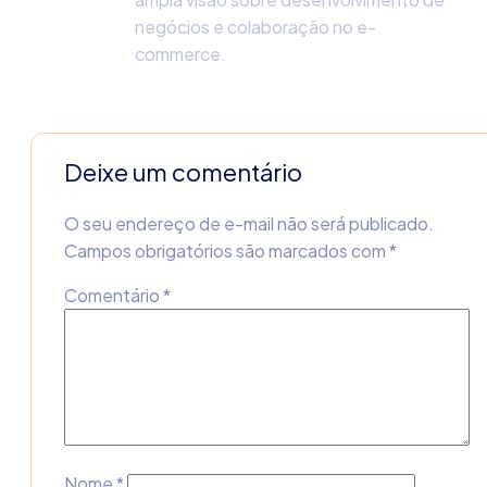
negócios e colaboração no e-
commerce.
Deixe um comentário
O seu endereço de e-mail não será publicado.
Campos obrigatórios são marcados com
*
Comentário
*
Nome
*