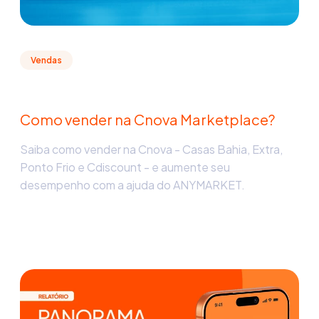
Vendas
Como vender na Cnova Marketplace?
Saiba como vender na Cnova - Casas Bahia, Extra,
Ponto Frio e Cdiscount - e aumente seu
desempenho com a ajuda do ANYMARKET.