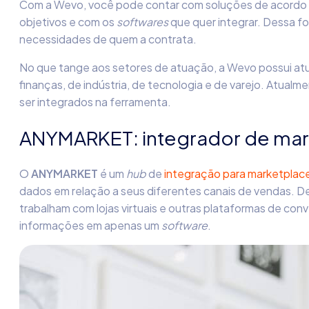
Com a Wevo, você pode contar com soluções de acordo 
objetivos e com os
softwares
que quer integrar. Dessa f
necessidades de quem a contrata.
No que tange aos setores de atuação, a Wevo possui atu
finanças, de indústria, de tecnologia e de varejo. Atua
ser integrados na ferramenta.
ANYMARKET: integrador de mar
O
ANYMARKET
é um
hub
de
integração para marketplac
dados em relação a seus diferentes canais de vendas. 
trabalham com lojas virtuais e outras plataformas de con
informações em apenas um
software
.