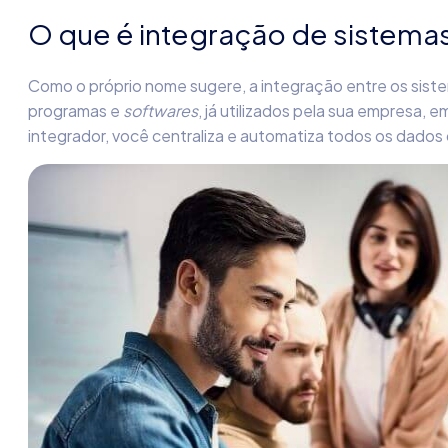
O que é integração de sistema
Como o próprio nome sugere, a
integração entre os sist
programas e
softwares
, já utilizados pela sua empresa,
integrador, você centraliza e automatiza todos os dados