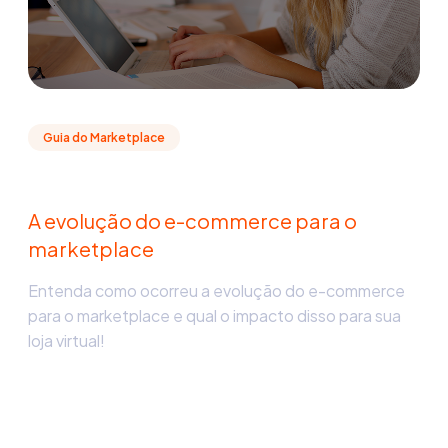
Guia do Marketplace
A evolução do e-commerce para o
marketplace
Entenda como ocorreu a evolução do e-commerce
para o marketplace e qual o impacto disso para sua
loja virtual!