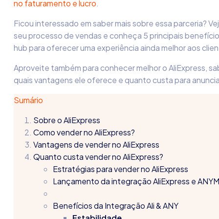
no faturamento e lucro
.
Ficou interessado em saber mais sobre essa parceria? Ve
seu processo de vendas e conheça 5 principais benefíci
hub para oferecer uma experiência ainda melhor aos clien
Aproveite também para conhecer melhor o AliExpress, s
quais vantagens ele oferece e quanto custa para anuncia
Sumário
Sobre o AliExpress
Como vender no AliExpress?
Vantagens de vender no AliExpress
Quanto custa vender no AliExpress?
Estratégias para vender no AliExpress
Lançamento da integração AliExpress e AN
Benefícios da Integração Ali & ANY
Estabilidade