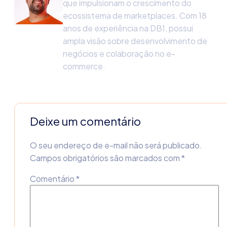
que impulsionam o crescimento do
ecossistema de marketplaces. Com 18
anos de experiência na DB1, possui
ampla visão sobre desenvolvimento de
negócios e colaboração no e-
commerce.
Deixe um comentário
O seu endereço de e-mail não será publicado.
Campos obrigatórios são marcados com
*
Comentário
*