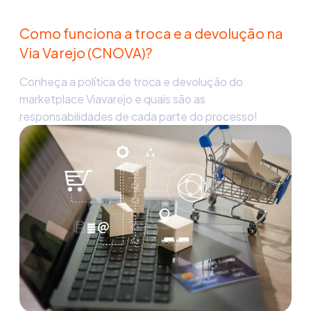
Como funciona a troca e a devolução na
Via Varejo (CNOVA)?
Conheça a política de troca e devolução do
marketplace Viavarejo e quais são as
responsabilidades de cada parte do processo!