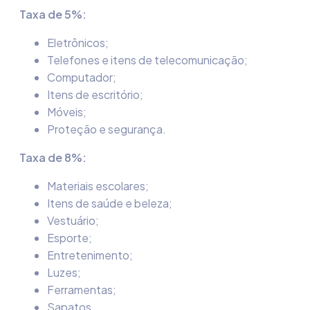
Taxa de 5%:
Eletrônicos;
Telefones e itens de telecomunicação;
Computador;
Itens de escritório;
Móveis;
Proteção e segurança.
Taxa de 8%:
Materiais escolares;
Itens de saúde e beleza;
Vestuário;
Esporte;
Entretenimento;
Luzes;
Ferramentas;
Sapatos.