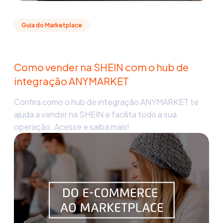
Guia do Marketplace
Como vender na SHEIN com o hub de
integração ANYMARKET
Confira como o hub de integração ANYMARKET te
ajuda a vender na SHEIN e facilita todo a sua
operação. Acesse e saiba mais!