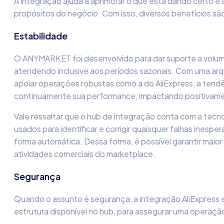
A integração ajuda a aprimorar o que está dando certo e a
propósitos do negócio. Com isso, diversos benefícios 
Estabilidade
O ANYMARKET foi desenvolvido para dar suporte a volum
atendendo inclusive aos períodos sazonais. Com uma arqu
apoiar operações robustas como a do AliExpress, a tend
continuamente sua performance, impactando positivam
Vale ressaltar que o hub de integração conta com a te
usados para identificar e corrigir quaisquer falhas inesp
forma automática. Dessa forma, é possível garantir maior 
atividades comerciais do marketplace.
Segurança
Quando o assunto é segurança, a integração AliExpress
estrutura disponível no hub, para assegurar uma operaçã