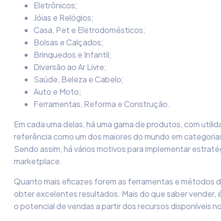
Eletrônicos;
Jóias e Relógios;
Casa, Pet e Eletrodomésticos;
Bolsas e Calçados;
Brinquedos e Infantil;
Diversão ao Ar Livre;
Saúde, Beleza e Cabelo;
Auto e Moto;
Ferramentas, Reforma e Construção.
Em cada uma delas, há uma gama de produtos, com utilida
referência como um dos maiores do mundo em categorias, 
Sendo assim, há vários motivos para implementar estrat
marketplace.
Quanto mais eficazes forem as ferramentas e métodos d
obter excelentes resultados. Mais do que saber vender, 
o potencial de vendas a partir dos recursos disponíveis 