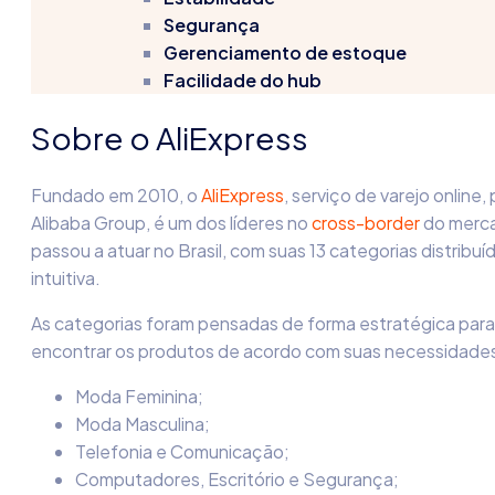
Segurança
Gerenciamento de estoque
Facilidade do hub
Sobre o AliExpress
Fundado em 2010, o
AliExpress
, serviço de varejo onlin
Alibaba Group, é um dos líderes no
cross-border
do merca
passou a atuar no Brasil, com suas 13 categorias distrib
intuitiva.
As categorias foram pensadas de forma estratégica para 
encontrar os produtos de acordo com suas necessidades
Moda Feminina;
Moda Masculina;
Telefonia e Comunicação;
Computadores, Escritório e Segurança;