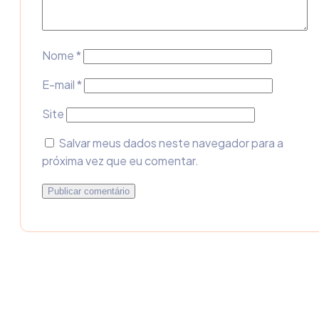
Nome
*
E-mail
*
Site
Salvar meus dados neste navegador para a
próxima vez que eu comentar.