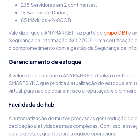
238 Servidores em 2 continentes;
16 Bancos de Dados;
85 Módulos +2600GB.
Vale dizer que a ANYMARKET faz parte do
grupo DB1
e a
Segurança da Informação ISO 27001. Uma certificação de
o comprometimento com a gestão da Segurança da Inf
Gerenciamento de estoque
A velocidade com que o ANYMARKET atualiza o estoque, 
SMARTSYNC que prioriza a atualização do estoque em t
virtual, para não colocar em risco a reputação e o dinheir
Facilidade do hub
A automatização de muitos processos gera redução de 
dedicação a atividades mais complexas. Com isso, a integra
para a gestão, quanto para a equipe operacional.