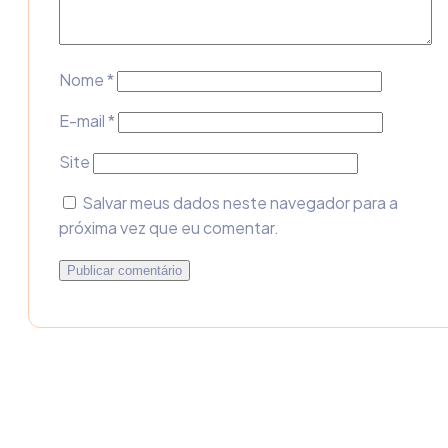
Nome
*
E-mail
*
Site
Salvar meus dados neste navegador para a
próxima vez que eu comentar.