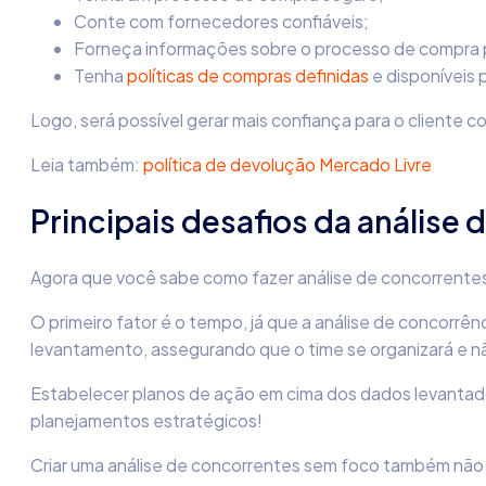
Conte com fornecedores confiáveis;
Forneça informações sobre o processo de compra p
Tenha
políticas de compras definidas
e disponíveis 
Logo, será possível gerar mais confiança para o client
Leia também:
política de devolução Mercado Livre
Principais desafios da
análise
Agora que você sabe
como fazer análise de concorrente
O primeiro fator é o tempo, já que a
análise de concorrên
levantamento, assegurando que o time se organizará e n
Estabelecer planos de ação em cima dos dados levantados t
planejamentos estratégicos!
Criar uma
análise de concorrentes
sem foco também não é