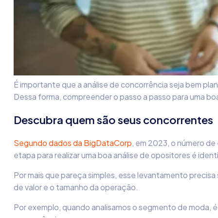
É importante que a análise de concorrência seja bem plan
Dessa forma, compreender o passo a passo para uma bo
Descubra quem são seus concorrentes
Segundo dados da BigDataCorp
, em 2023, o número de 
etapa para realizar uma boa análise de opositores é identi
Por mais que pareça simples, esse levantamento precisa 
de valor e o tamanho da operação.
Por exemplo, quando analisamos o segmento de moda, é