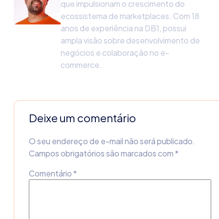
que impulsionam o crescimento do
ecossistema de marketplaces. Com 18
anos de experiência na DB1, possui
ampla visão sobre desenvolvimento de
negócios e colaboração no e-
commerce.
Deixe um comentário
O seu endereço de e-mail não será publicado.
Campos obrigatórios são marcados com
*
Comentário
*