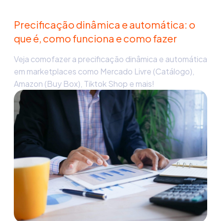
Precificação dinâmica e automática: o
que é, como funciona e como fazer
Veja comofazer a precificação dinâmica e automática
em marketplaces como Mercado Livre (Catálogo),
Amazon (Buy Box), Tiktok Shop e mais!