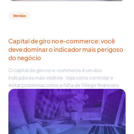
Vendas
Capital de giro no e-commerce: você
deve dominar o indicador mais perigoso
do negócio
O capital de giro no e-commerce é um dos
indicadores mais voláteis. Veja como controlar e
evitar problemas como a falta de fôlego financeiro