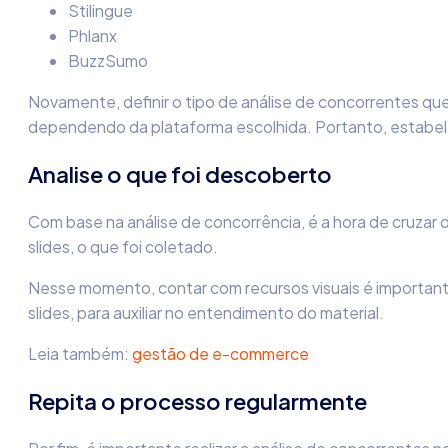
Stilingue
Phlanx
BuzzSumo
Novamente, definir o tipo de
análise de concorrentes
que
dependendo da plataforma escolhida. Portanto, estabel
Analise o que foi descoberto
Com base na
análise de concorrência
, é a hora de cruzar
slides, o que foi coletado.
Nesse momento, contar com recursos visuais é importante
slides, para auxiliar no entendimento do material.
Leia também:
gestão de e-commerce
Repita o processo regularmente