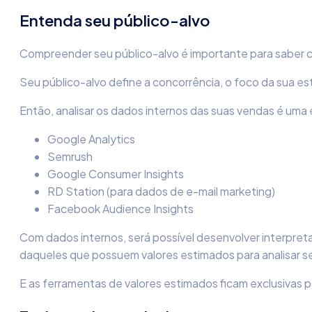
Entenda seu público-alvo
Compreender seu público-alvo é importante para saber
c
Seu público-alvo define a concorrência, o foco da sua e
Então, analisar os dados internos das suas vendas é uma 
Google Analytics
Semrush
Google Consumer Insights
RD Station (para dados de e-mail marketing)
Facebook Audience Insights
Com dados internos, será possível desenvolver interpret
daqueles que possuem valores estimados para analisar se
E as ferramentas de valores estimados ficam exclusivas 