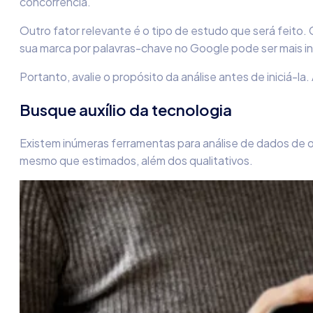
concorrência
.
Outro fator relevante é o tipo de estudo que será feito.
sua marca por palavras-chave no Google pode ser mais 
Portanto, avalie o propósito da análise antes de iniciá-la
Busque auxílio da tecnologia
Existem inúmeras ferramentas para análise de dados de ou
mesmo que estimados, além dos qualitativos.