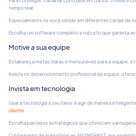
Para conseguir trabalhar com base em dados, o ideal é c
tempo real.
Especialmente se você vende em diferentes canais de ve
Escolha um software completo e robusto que garanta ac
Motive a sua equipe
Estabeleça metas claras e mensuráveis ​​para a equipe,
Invista no desenvolvimento profissional da equipe, ofe
Invista em tecnologia
Usar a tecnologia a seu favor é agir de maneira intelige
cliente
.
Escolha parceiros estratégicos que oferecem vantagens 
O integrador de marketplaces ANYMARKET, por exemplo, é