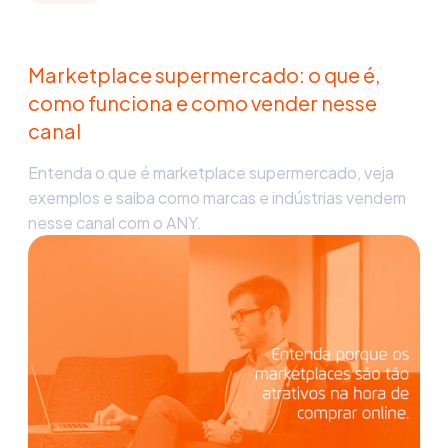
Marketplace supermercado: o que é,
como funciona e como vender nesse
canal
Entenda o que é marketplace supermercado, veja
exemplos e saiba como marcas e indústrias vendem
nesse canal com o ANY.