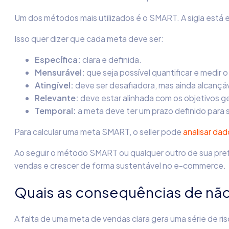
Um dos métodos mais utilizados é o SMART. A sigla está em
Isso quer dizer que cada meta deve ser:
Específica:
clara e definida.
Mensurável:
que seja possível quantificar e medir 
Atingível:
deve ser desafiadora, mas ainda alcançáv
Relevante:
deve estar alinhada com os objetivos g
Temporal:
a meta deve ter um prazo definido para s
Para calcular uma meta SMART, o seller pode
analisar dad
Ao seguir o método SMART ou qualquer outro de sua pref
vendas e crescer de forma sustentável no e-commerce.
Quais as consequências de não
A falta de uma meta de vendas clara gera uma série de ri