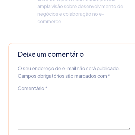
ampla visão sobre desenvolvimento de
negócios e colaboração no e-
commerce.
Deixe um comentário
O seu endereço de e-mail não será publicado.
Campos obrigatórios são marcados com
*
Comentário
*