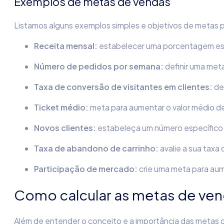
Exemplos de metas de vendas
Listamos alguns exemplos simples e objetivos de metas 
Receita mensal:
estabelecer uma porcentagem espe
Número de pedidos por semana:
definir uma met
Taxa de conversão de visitantes em clientes:
de
Ticket médio:
meta para aumentar o valor médio d
Novos clientes:
estabeleça um número específico 
Taxa de abandono de carrinho:
avalie a sua taxa
Participação de mercado:
crie uma meta para aum
Como calcular as metas de ven
Além de entender o conceito e a importância das metas d