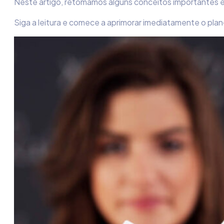
Neste artigo, retomamos alguns conceitos importantes e 
Siga a leitura e comece a aprimorar imediatamente o pl