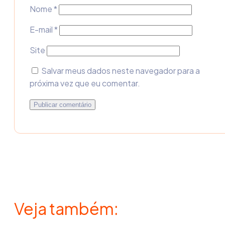
Nome
*
E-mail
*
Site
Salvar meus dados neste navegador para a
próxima vez que eu comentar.
Veja também: