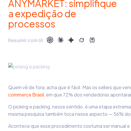
ANYMARKET: simplifique
a expedição de
processos
Resumir com IA:
Quem vê de fora, acha que é fácil. Mas os sellers que v
commerce Brasil,
em que 72% dos vendedores apontaram a
O picking e packing, nesse sentido, é uma etapa extremame
mesma pesquisa também toca nesse aspecto — 56% dos sel
Acontece que esse procedimento costuma ser manual e d