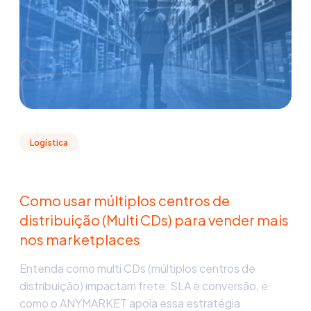
Logística
Como usar múltiplos centros de
distribuição (Multi CDs) para vender mais
nos marketplaces
Entenda como multi CDs (múltiplos centros de
distribuição) impactam frete, SLA e conversão, e
como o ANYMARKET apoia essa estratégia.