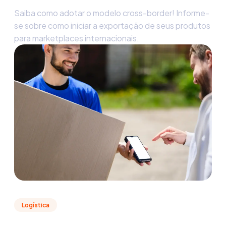
Saiba como adotar o modelo cross-border! Informe-
se sobre como iniciar a exportação de seus produtos
para marketplaces internacionais.
Logística