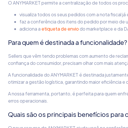
O ANYMARKET permite a centralização de todos os proce
visualiza todos os seus pedidos com a nota fiscal já
faz a conferência dos itens do pedido por meio de u
adiciona a
etiqueta de envio
do marketplace e da DA
Para quem é destinada a funcionalidade?
Sellers que vêm tendo problemas com aumento de recla
confiança do consumidor, precisam olhar com mais aten
A funcionalidade do ANYMARKET é destinada justament
otimizar a gestão logística, garantindo maior eficiência 
A nossa ferramenta, portanto, é perfeita para quem enfre
erros operacionais.
Quais são os principais benefícios para o
O novo recurso do ANYMARKET ajuda você na conferênc