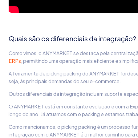
Quais são os diferenciais da integração?
Como vimos, o ANYMARKET se destaca pela centralização 
ERPs
, permitindo uma operação mais eficiente e simplifi
A ferramenta de picking packing do ANYMARKET foi desen
seja, às principais demandas do seu e-commerce.
Outros diferenciais da integração incluem suporte espec
O ANYMARKET está em constante evolução e com a Expediç
longo do ano. Já atuamos com o packing e estamos trab
Como mencionamos, o picking packing é um processo fun
integração com o ANYMARKET é o melhor caminho para cent