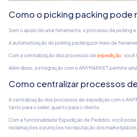
Como o picking packing pode m
Sem o apoio de uma ferramenta, o processo de picking e p
A automatização do picking packing por meio de ferramen
Com a centralização dos processos de
expedição
, você
Além disso, a integração com o ANYMARKET permite um
Como centralizar processos 
A centralização dos processos de expedição com o A
tanto para o seller, quanto para o cliente.
Com a funcionalidade Expedição de Pedidos, você pode en
reclamações e punições na reputação dos marketplaces.