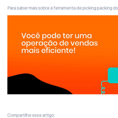
Para saber mais sobre a ferramenta de picking packing 
Compartilhe esse artigo: