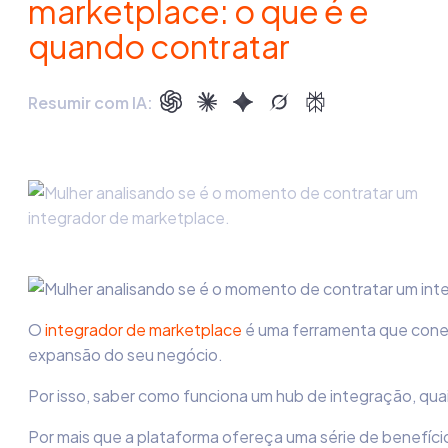
marketplace: o que é e
quando contratar
Resumir com IA:
O
integrador de marketplace
é uma ferramenta que conect
expansão do seu negócio.
Por isso, saber como funciona um hub de integração, qu
Por mais que a plataforma ofereça uma série de benefíci