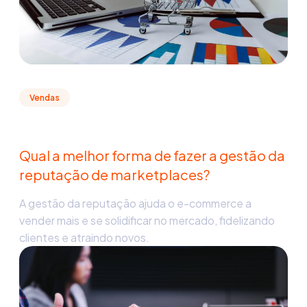
Vendas
Qual a melhor forma de fazer a gestão da
reputação de marketplaces?
A gestão da reputação ajuda o e-commerce a
vender mais e se solidificar no mercado, fidelizando
clientes e atraindo novos.