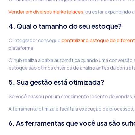
Vender em diversos marketplaces
, ou estar expandindo a
4. Qual o tamanho do seu estoque?
O integrador consegue
centralizar o estoque de diferen
plataforma.
O hub realiza a baixa automática quando uma conversão 
estoque são ótimos critérios de análise antes da contra
5. Sua gestão está otimizada?
Se você passou por um crescimento recente de vendas, s
A ferramenta otimiza e facilita a execução de processos
6. As ferramentas que você usa são sufi