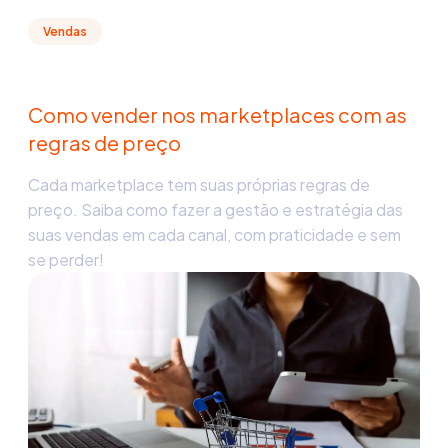
Vendas
Como vender nos marketplaces com as
regras de preço
Cada marketplace tem suas próprias regras de
preço. Saiba como fazer a gestão e estratégia das
suas vendas em cada canal, com praticidade e sem
se perder!