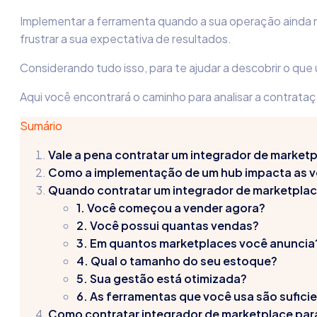
Implementar a ferramenta quando a sua operação ainda nã
frustrar a sua expectativa de resultados.
Considerando tudo isso, para te ajudar a descobrir o q
Aqui você encontrará o caminho para analisar a contrata
Sumário
Vale a pena contratar um integrador de market
Como a implementação de um hub impacta as 
Quando contratar um integrador de marketpla
1. Você começou a vender agora?
2. Você possui quantas vendas?
3. Em quantos marketplaces você anuncia
4. Qual o tamanho do seu estoque?
5. Sua gestão está otimizada?
6. As ferramentas que você usa são sufici
Como contratar integrador de marketplace para 