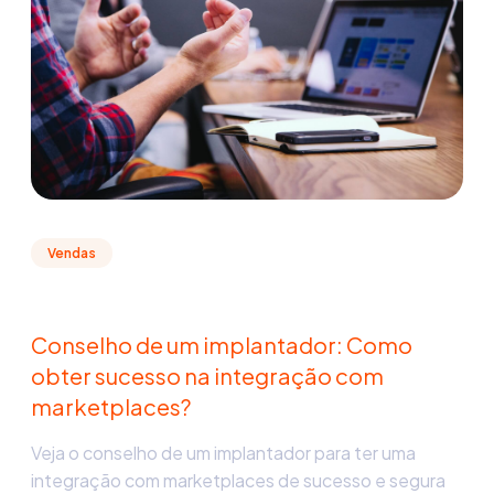
Vendas
Conselho de um implantador: Como
obter sucesso na integração com
marketplaces?
Veja o conselho de um implantador para ter uma
integração com marketplaces de sucesso e segura