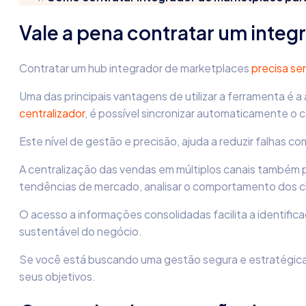
Vale a pena contratar um inte
Contratar um hub integrador de marketplaces
precisa se
Uma das principais vantagens de utilizar a ferramenta é
centralizador
, é possível sincronizar automaticamente o
Este nível de gestão e precisão, ajuda a reduzir falhas 
A centralização das vendas em múltiplos canais també
tendências de mercado, analisar o comportamento dos cl
O acesso a informações consolidadas facilita a identifi
sustentável do negócio.
Se você está buscando uma gestão segura e estratégica,
seus objetivos.