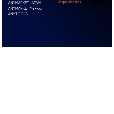
Vagas abertas
ANYMARKET LATAM
ANYMARKET México
ANYTOOLS