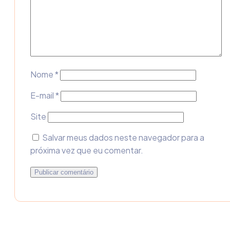
Nome
*
E-mail
*
Site
Salvar meus dados neste navegador para a
próxima vez que eu comentar.